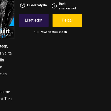
Tuohi
Ei kierrätystä
sisarkasino!
Lisätiedot
Pelaa!
18+ Pelaa vastuullisesti
tään.
 valita
lin
on
emen
 käärme
i. Toki,