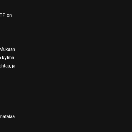
RTP on
 Mukaan
in kylmä
htaa, ja
 matalaa