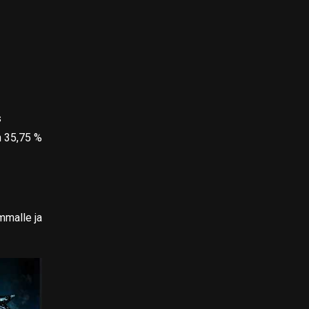
s
n 35,75 %
mmalle ja