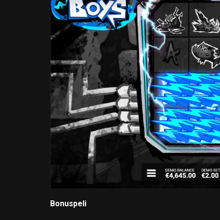
Bonuspeli