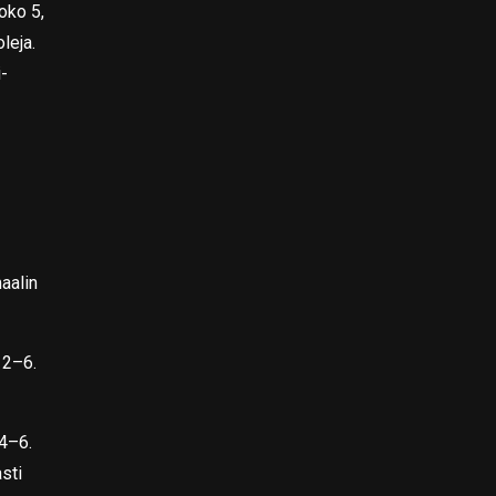
oko 5,
leja.
i-
aalin
 2–6.
 4–6.
sti