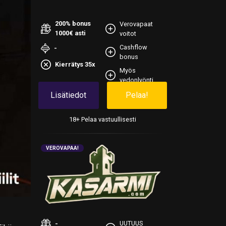
200% bonus
Verovapaat
1000€ asti
voitot
Cashflow
-
bonus
Kierrätys 35x
Myös
vedonlyönti
Lisätiedot
Pelaa!
18+ Pelaa vastuullisesti
VEROVAPAA!
UUTUUS
-