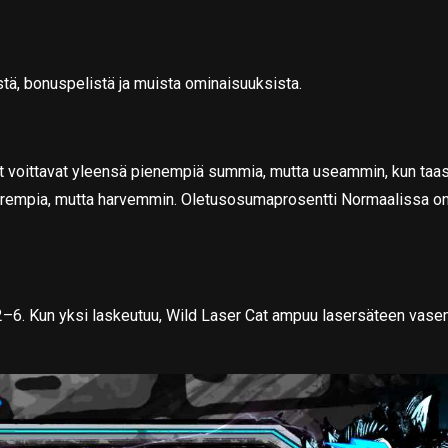
tä, bonuspelistä ja muista ominaisuuksista.
jat voittavat yleensä pienempiä summia, mutta useammin, kun taa
suurempia, mutta harvemmin. Oletusosumaprosentti Normaalissa o
e 2–6. Kun yksi laskeutuu, Wild Laser Cat ampuu lasersäteen vase