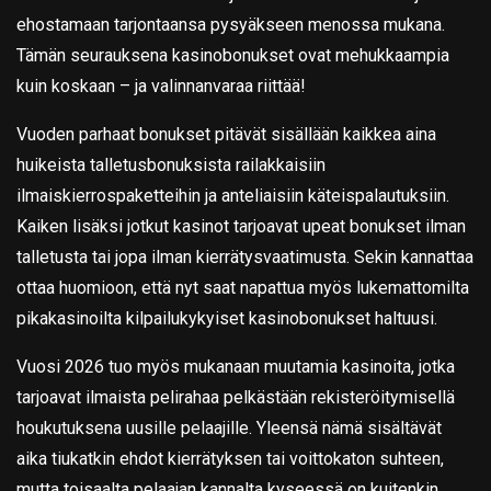
ehostamaan tarjontaansa pysyäkseen menossa mukana.
Tämän seurauksena kasinobonukset ovat mehukkaampia
kuin koskaan – ja valinnanvaraa riittää!
Vuoden parhaat bonukset pitävät sisällään kaikkea aina
huikeista talletusbonuksista railakkaisiin
ilmaiskierrospaketteihin ja anteliaisiin käteispalautuksiin.
Kaiken lisäksi jotkut kasinot tarjoavat upeat bonukset ilman
talletusta tai jopa ilman kierrätysvaatimusta. Sekin kannattaa
ottaa huomioon, että nyt saat napattua myös lukemattomilta
pikakasinoilta kilpailukykyiset kasinobonukset haltuusi.
Vuosi 2026 tuo myös mukanaan muutamia kasinoita, jotka
tarjoavat ilmaista pelirahaa pelkästään rekisteröitymisellä
houkutuksena uusille pelaajille. Yleensä nämä sisältävät
aika tiukatkin ehdot kierrätyksen tai voittokaton suhteen,
mutta toisaalta pelaajan kannalta kyseessä on kuitenkin