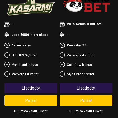
-
200% bonus 1000€ asti
Jopa 5000€ kierrokset
-
1x kierrätys
Kierrätys 35x
UUTUUS 07/2026
Verovapaat voitot
VanaLauri uutuus
Cashflow bonus
Verovapaat voitot
Myös vedonlyönti
Lisätiedot
Lisätiedot
Pelaa!
Pelaa!
18+ Pelaa vastuullisesti
18+ Pelaa vastuullisesti