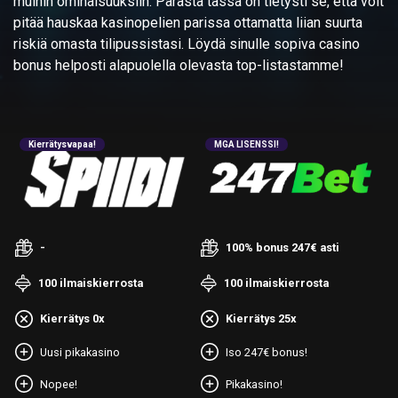
muihin ominaisuuksiin. Parasta tässä on tietysti se, että voit
pitää hauskaa kasinopelien parissa ottamatta liian suurta
riskiä omasta tilipussistasi. Löydä sinulle sopiva casino
bonus helposti alapuolella olevasta top-listastamme!
Kierrätysvapaa!
MGA LISENSSI!
-
100% bonus 247€ asti
100 ilmaiskierrosta
100 ilmaiskierrosta
Kierrätys 0x
Kierrätys 25x
Uusi pikakasino
Iso 247€ bonus!
Nopee!
Pikakasino!