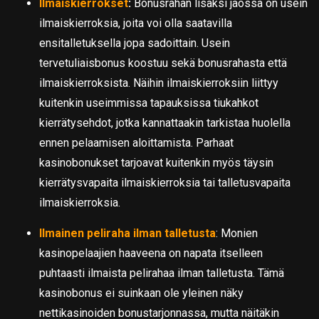
Ilmaiskierrokset
:
Bonusrahan lisäksi jaossa on usein
ilmaiskierroksia, joita voi olla saatavilla
ensitalletuksella jopa sadoittain. Usein
tervetuliaisbonus koostuu sekä bonusrahasta että
ilmaiskierroksista. Näihin ilmaiskierroksiin liittyy
kuitenkin useimmissa tapauksissa tiukahkot
kierrätysehdot, jotka kannattaakin tarkistaa huolella
ennen pelaamisen aloittamista. Parhaat
kasinobonukset tarjoavat kuitenkin myös täysin
kierrätysvapaita ilmaiskierroksia tai talletusvapaita
ilmaiskierroksia.
Ilmainen peliraha ilman talletusta
: Monien
kasinopelaajien haaveena on napata itselleen
puhtaasti ilmaista pelirahaa ilman talletusta. Tämä
kasinobonus ei suinkaan ole yleinen näky
nettikasinoiden bonustarjonnassa, mutta näitäkin