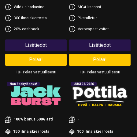
Wildz sisarkasino!
MGA lisenssi
300 ilmaiskierrosta
Pikatalletus
20% cashback
Verovapaat voitot
Lisätiedot
Lisätiedot
Pelaa!
Pelaa!
18+ Pelaa vastuullisesti
18+ Pelaa vastuullisesti
Non Sticky Bonus!
UUSI 04/2026
100% bonus 500€ asti
-
150 ilmaiskierrosta
100 ilmaiskierrosta