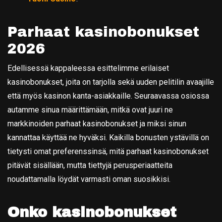
Parhaat kasinobonukset
2026
Edellisessä kappaleessa esittelimme erilaiset
kasinobonukset, joita on tarjolla sekä uuden pelitilin avaajille
että myös kasinon kanta-asiakkaille. Seuraavassa osiossa
autamme sinua määrittämään, mitkä ovat juuri ne
markkinoiden parhaat kasinobonukset ja miksi sinun
kannattaa käyttää ne hyväksi. Kaikilla bonusten ystävillä on
tietysti omat preferenssinsä, mitä parhaat kasinobonukset
pitävät sisällään, mutta tiettyjä perusperiaatteita
noudattamalla löydät varmasti oman suosikkisi.
Onko kasinobonukset