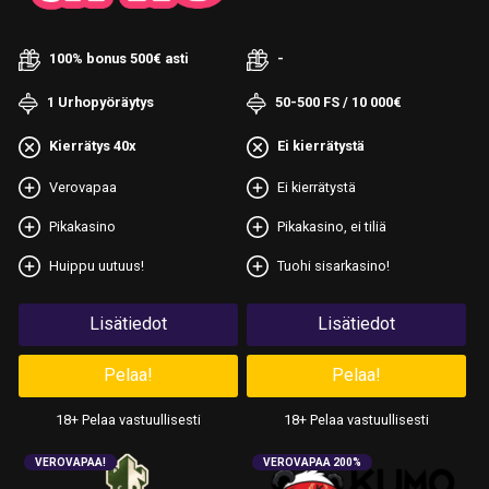
100% bonus 500€ asti
-
1 Urhopyöräytys
50-500 FS / 10 000€
Kierrätys 40x
Ei kierrätystä
Verovapaa
Ei kierrätystä
Pikakasino
Pikakasino, ei tiliä
Huippu uutuus!
Tuohi sisarkasino!
Lisätiedot
Lisätiedot
Pelaa!
Pelaa!
18+ Pelaa vastuullisesti
18+ Pelaa vastuullisesti
VEROVAPAA!
VEROVAPAA 200%