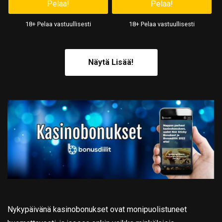
Pelaa!
Pelaa!
18+ Pelaa vastuullisesti
18+ Pelaa vastuullisesti
Näytä Lisää!
Nykypäivänä kasinobonukset ovat monipuolistuneet