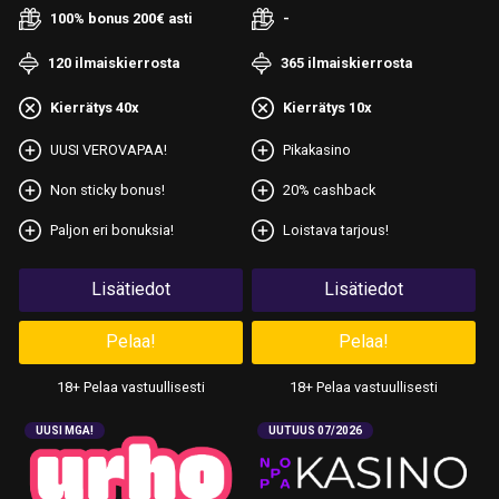
100% bonus 200€ asti
-
120 ilmaiskierrosta
365 ilmaiskierrosta
Kierrätys 40x
Kierrätys 10x
UUSI VEROVAPAA!
Pikakasino
Non sticky bonus!
20% cashback
Paljon eri bonuksia!
Loistava tarjous!
Lisätiedot
Lisätiedot
Pelaa!
Pelaa!
18+ Pelaa vastuullisesti
18+ Pelaa vastuullisesti
UUSI MGA!
UUTUUS 07/2026