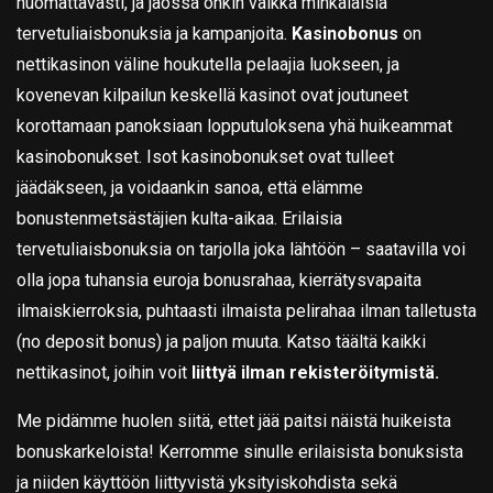
huomattavasti, ja jaossa onkin vaikka minkälaisia
tervetuliaisbonuksia ja kampanjoita.
Kasinobonus
on
nettikasinon väline houkutella pelaajia luokseen, ja
kovenevan kilpailun keskellä kasinot ovat joutuneet
korottamaan panoksiaan lopputuloksena yhä huikeammat
kasinobonukset. Isot kasinobonukset ovat tulleet
jäädäkseen, ja voidaankin sanoa, että elämme
bonustenmetsästäjien kulta-aikaa. Erilaisia
tervetuliaisbonuksia on tarjolla joka lähtöön – saatavilla voi
olla jopa tuhansia euroja bonusrahaa, kierrätysvapaita
ilmaiskierroksia, puhtaasti ilmaista pelirahaa ilman talletusta
(no deposit bonus) ja paljon muuta. Katso täältä kaikki
nettikasinot, joihin voit
liittyä ilman rekisteröitymistä.
Me pidämme huolen siitä, ettet jää paitsi näistä huikeista
bonuskarkeloista! Kerromme sinulle erilaisista bonuksista
ja niiden käyttöön liittyvistä yksityiskohdista sekä