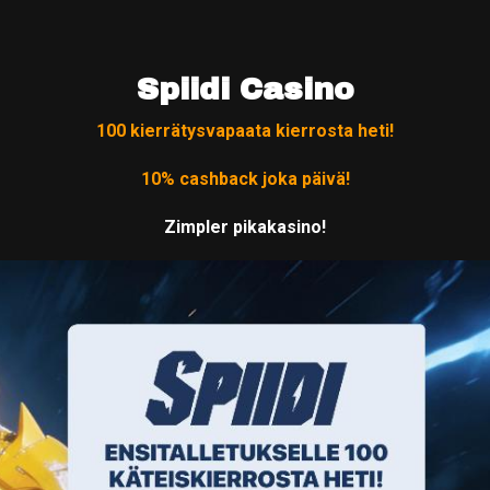
Spiidi Casino
100 kierrätysvapaata kierrosta heti!
10% cashback joka päivä!
Zimpler pikakasino!