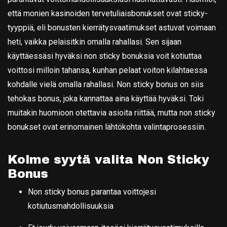
että monien kasinoiden tervetuliaisbonukset ovat sticky-
tyyppiä, eli bonusten kierrätysvaatimukset astuvat voimaan
heti, vaikka pelaisitkin omalla rahallasi. Sen sijaan
käyttäessäsi hyväksi non sticky bonuksia voit kotiuttaa
voittosi milloin tahansa, kunhan pelaat voiton kilahtaessa
kohdalle vielä omalla rahallasi. Non sticky bonus on siis
tehokas bonus, joka kannattaa aina käyttää hyväksi. Toki
muitakin huomioon otettavia asioita riittää, mutta non sticky
bonukset ovat erinomainen lähtökohta valintaprosessiin.
Kolme syytä valita Non Sticky
Bonus
Non sticky bonus parantaa voittojesi
kotiutusmahdollisuuksia