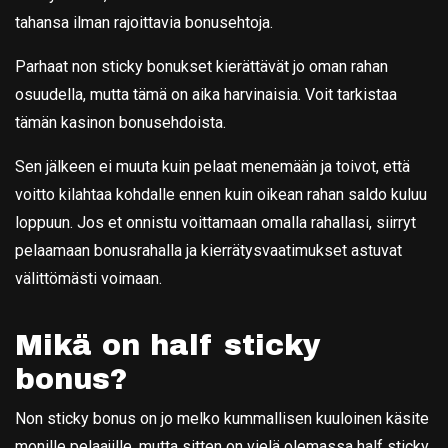
tahansa ilman rajoittavia bonusehtoja.
Parhaat non sticky bonukset kierättävät jo oman rahan
osuudella, mutta tämä on aika harvinaisia. Voit tarkistaa
tämän kasinon bonusehdoista.
Sen jälkeen ei muuta kuin pelaat menemään ja toivot, että
voitto kilahtaa kohdalle ennen kuin oikean rahan saldo kuluu
loppuun. Jos et onnistu voittamaan omalla rahallasi, siirryt
pelaamaan bonusrahalla ja kierrätysvaatimukset astuvat
välittömästi voimaan.
Mikä on half sticky
bonus?
Non sticky bonus on jo melko kummallisen kuuloinen käsite
monille pelaajille, mutta sitten on vielä olemassa half sticky