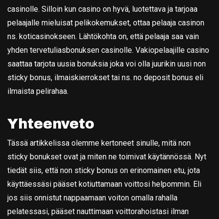
casinolle. Silloin kun casino on hyvä, luotettava ja tarjoaa
pelaajalle mieluisat pelikokemukset, ottaa pelaaja casinon
ns. koticasinokseen. Lähtökohta on, että pelaaja saa vain
yhden tervetuliasbonuksen casinolle. Vakiopelaajille casino
saattaa tarjota uusia bonuksia joka voi olla juurikin uusi non
sticky bonus, ilmaiskierrokset tai ns. no deposit bonus eli
ilmaista pelirahaa.
Yhteenveto
Tässä artikkelissa olemme kertoneet sinulle, mitä non
sticky bonukset ovat ja miten ne toimivat käytännössä. Nyt
tiedät siis, että non sticky bonus on erinomainen etu, jota
käyttäessäsi pääset kotiuttamaan voittosi helpommin. Eli
jos siis onnistut nappaamaan voiton omalla rahalla
pelatessasi, pääset nauttimaan voittorahoistasi ilman