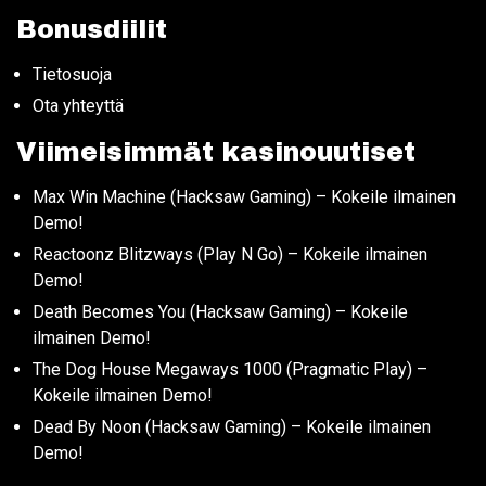
Bonusdiilit
Tietosuoja
Ota yhteyttä
Viimeisimmät kasinouutiset
Max Win Machine (Hacksaw Gaming) – Kokeile ilmainen
Demo!
Reactoonz Blitzways (Play N Go) – Kokeile ilmainen
Demo!
Death Becomes You (Hacksaw Gaming) – Kokeile
ilmainen Demo!
The Dog House Megaways 1000 (Pragmatic Play) –
Kokeile ilmainen Demo!
Dead By Noon (Hacksaw Gaming) – Kokeile ilmainen
Demo!