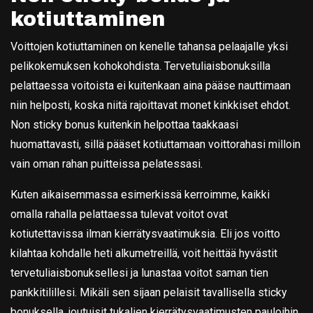
kotiuttaminen
Voittojen kotiuttaminen on kenelle tahansa pelaajalle yksi
pelikokemuksen kohokohdista. Tervetuliaisbonuksilla
pelattaessa voitoista ei kuitenkaan aina pääse nauttimaan
niin helposti, koska niitä rajoittavat monet kinkkiset ehdot.
Non sticky bonus kuitenkin helpottaa taakkaasi
huomattavasti, sillä pääset kotiuttamaan voittorahasi milloin
vain oman rahan puitteissa pelatessasi.
Kuten aikaisemmassa esimerkissä kerroimme, kaikki
omalla rahalla pelattaessa tulevat voitot ovat
kotiutettavissa ilman kierrätysvaatimuksia. Eli jos voitto
kilahtaa kohdalle heti alkumetreillä, voit heittää hyvästit
tervetuliaisbonuksellesi ja lunastaa voitot saman tien
pankkitilillesi. Mikäli sen sijaan pelaisit tavallisella sticky
bonuksella, joutuisit tukalien kierrätysvaatimusten pauloihin