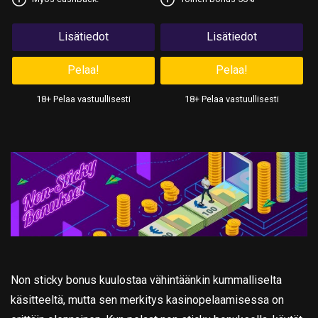
Lisätiedot
Lisätiedot
Pelaa!
Pelaa!
18+ Pelaa vastuullisesti
18+ Pelaa vastuullisesti
Non sticky bonus kuulostaa vähintäänkin kummalliselta
käsitteeltä, mutta sen merkitys kasinopelaamisessa on