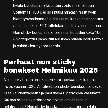
hylätä bonuksesi ja kotiuttaa voittosi saman tien.
Voittamasi 100 € ei siis kuulu minkään rasittavien
kierrätysvaatimusten alaisuuteen, koska sait napattua
sen ennen kuin 20 € talletuksesi oli huvennut loppuun.
Non sticky bonus siis antaa sinun kotiuttaa koko 100
€ voittopottisi pankkitilillesi ilman mitään bonusehtoja
ja pitkää kierrätysprosessia.
Parhaat non sticky
bonukset Helmikuu 2026
Non sticky bonus on jokaisen kasinopelaajan kiikarissa
myös vuonna 2025. Anteliaat non sticky bonukset tarjoavat
lisää valinnanvapautta ja pelirahallesi parempaa vastinetta.
Kukapa haluaisi kierrättää voittojaan omalla rahalla
pelatessaan? Non sticky bonukset antavat sinun pelata