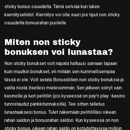
sticky bonus osuudella. Tämä selviää kun lukee
kierrätysehdot. Kierrätys voi olla suuri jos tiput non sticky
osuudelta bonusrahan puolelle.
Miten non sticky
bonuksen voi lunastaa?
Non sticky bonukset voit napata haltuusi samaan tapaan
kuin muutkin bonukset, eli mitään sen kummallisempaa
tässä ei ole. Voit selata Bonusdiilien non sticky bonuksia ja
valita niistä itsellesi mieleisimmän. Sen jälkeen siirryt vain
kasinolle ja luot pelitilin (jos kyseessä on pay’n play -kasino
tunnistaudut pankkitunnuksilla). Tee sitten talletus
lunastaaksesi bonus. Tulet näkemään pelitililläsi oikean
rahan saldon ja bonusrahan saldon. Kun kyseessä on non
sticky bonus, oikean rahan saldo on kotiutettavissa milloin