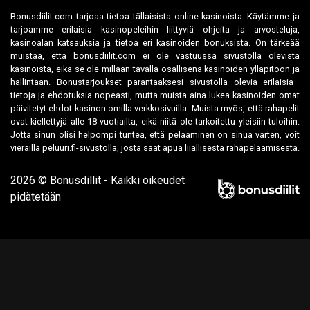
Bonusdiilit.com tarjoaa tietoa tällaisista online-kasinoista. Käytämme ja
tarjoamme erilaisia ​​kasinopeleihin liittyviä ohjeita ja arvosteluja,
kasinoalan katsauksia ja tietoa eri kasinoiden bonuksista. On tärkeää
muistaa, että bonusdiilit.com ei ole vastuussa sivustolla olevista
kasinoista, eikä se ole millään tavalla osallisena kasinoiden ylläpitoon ja
hallintaan. Bonustarjoukset parantaaksesi sivustolla olevia erilaisia ​​
tietoja ja ehdotuksia nopeasti, mutta muista aina lukea kasinoiden omat
päivitetyt ehdot kasinon omilla verkkosivuilla. Muista myös, että rahapelit
ovat kiellettyjä alle 18-vuotiailta, eikä niitä ole tarkoitettu yleisiin tuloihin.
Jotta sinun olisi helpompi tuntea, että pelaaminen on sinua varten, voit
vierailla peluuri.fi-sivustolla, josta saat apua liiallisesta rahapelaamisesta.
2026 © Bonusdillit - Kaikki oikeudet
pidätetään