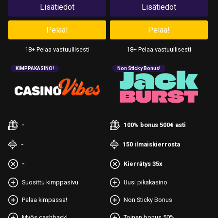
Lisätiedot
Lisätiedot
Pelaa!
Pelaa!
18+ Pelaa vastuullisesti
18+ Pelaa vastuullisesti
KIMPPAKASINO!
Non Sticky Bonus!
-
100% bonus 500€ asti
-
150 ilmaiskierrosta
-
Kierrätys 35x
Suosittu kimppasivu
Uusi pikakasino
Pelaa kimpassa!
Non Sticky Bonus
Myös cashback!
Toinen bonus 50%