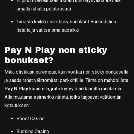
Et joudu vaivaamaan itseäsi kierrätysvaatimuksilla
omalla rahalla pelatessasi
Tarkista kaikki non sticky bonukset Bonusdiilien
listalta ja valitse oma suosikki
Pay N Play non sticky
bonukset?
Mikä olisikaan parempaa, kuin voittaa non sticky bonuksella
ja saada rahat välittömästi pankkitilille. Tämä on mahdollista
Pay N Play
kasinoilla, joita löytyy markkinoilta muutamia.
Alla muutama esimerkki näistä, jotka tarjoavat välittömän
kotiutuksen:
Boost Casino
Budsino Casino