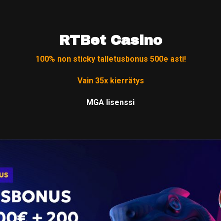
RTBet Casino
100% non sticky
talletusbonus
500e asti!
Vain 35x kierrätys
MGA lisenssi