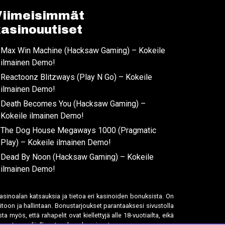
Viimeisimmät
asinouutiset
Max Win Machine (Hacksaw Gaming) – Kokeile
ilmainen Demo!
Reactoonz Blitzways (Play N Go) – Kokeile
ilmainen Demo!
Death Becomes You (Hacksaw Gaming) –
Kokeile ilmainen Demo!
The Dog House Megaways 1000 (Pragmatic
Play) – Kokeile ilmainen Demo!
Dead By Noon (Hacksaw Gaming) – Kokeile
ilmainen Demo!
, kasinoalan katsauksia ja tietoa eri kasinoiden bonuksista. On
pitoon ja hallintaan. Bonustarjoukset parantaaksesi sivustolla
a myös, että rahapelit ovat kiellettyjä alle 18-vuotiailta, eikä
sta saat apua liiallisesta rahapelaamisesta.