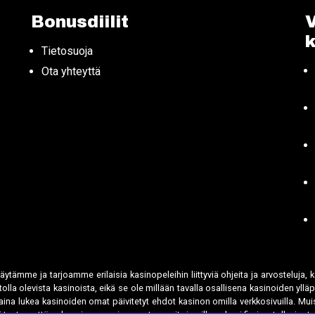
Bonusdiilit
k
Tietosuoja
Ota yhteyttä
Käytämme ja tarjoamme erilaisia ​​kasinopeleihin liittyviä ohjeita ja arvosteluja
olla olevista kasinoista, eikä se ole millään tavalla osallisena kasinoiden yllä
 aina lukea kasinoiden omat päivitetyt ehdot kasinon omilla verkkosivuilla. Muist
pi tuntea, että pelaaminen on sinua varten, voit vierailla peluuri.fi-sivustolla, jo