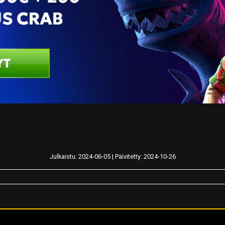
Julkaistu: 2024-06-05 | Päivitetty: 2024-10-26