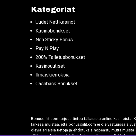
Kategoriat
Uudet Nettikasinot
Kasinobonukset
Non Sticky Bonus
Pay N Play
200% Talletusbonukset
Kasinouutiset
Ilmaiskierroksia
Cashback Bonukset
Bonusdiilit.com tarjoaa tietoa tällaisista online-kasinoista. 
tärkeää muistaa, että bonusdiilit.com ei ole vastuussa sivust
olevia erilaisia ​​tietoja ja ehdotuksia nopeasti, mutta muista
niitä ole tarkoitettu yleisiin tuloihin. Jotta sinun olisi helpom