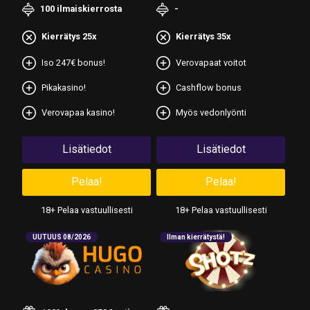
100 ilmaiskierrosta
-
Kierrätys 25x
Kierrätys 35x
Iso 247€ bonus!
Verovapaat voitot
Pikakasino!
Cashflow bonus
Verovapaa kasino!
Myös vedonlyönti
Lisätiedot
Lisätiedot
Pelaa!
Pelaa!
18+ Pelaa vastuullisesti
18+ Pelaa vastuullisesti
UUTUUS 08/2026
Ilman kierrätystä!