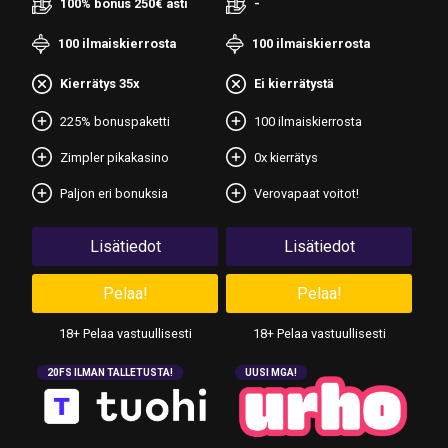
100% bonus 250€ asti
-
100 ilmaiskierrosta
100 ilmaiskierrosta
Kierrätys 35x
Ei kierrätystä
225% bonuspaketti
100 ilmaiskierrosta
Zimpler pikakasino
0x kierrätys
Paljon eri bonuksia
Verovapaat voitot!
Lisätiedot
Lisätiedot
Pelaa!
Pelaa!
18+ Pelaa vastuullisesti
18+ Pelaa vastuullisesti
20FS ILMAN TALLETUSTA!
UUSI MGA!