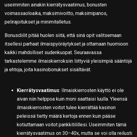
useimmiten ainakin kierrätysvaatimus, bonusten
voimassaoloaika, maksimivoitto, maksimipanos,
pelirajoitukset ja minimitalletus.
Bonusdiilit pitää huolen siitä, että sinä opit valitsemaan
itsellesi parhaat ilmaispyöräytykset ja ottamaan huomioon
kaikki mahdolliset sudenkuopat. Seuraavassa
tarkastelemme ilmaiskierroksiin liittyviä yleisimpiä sääntöjä
ja ehtoja, joita
kasinobonukset
sisältävät.
Kierrätysvaatimus
: Ilmaiskierrosten käyttö ei ole
aivan niin helppoa kuin moni saattaisi luulla. Yleensä
ilmaiskierrosten voitot tulee kierrättää kasinon
peleissä tietty määrä kertoja ennen kuin pääse
kotiuttamaan voitot pankkitilillesi. Useimmiten tämä
kierrätysvaatimus on 30–40x, mutta se voi olla reilusti