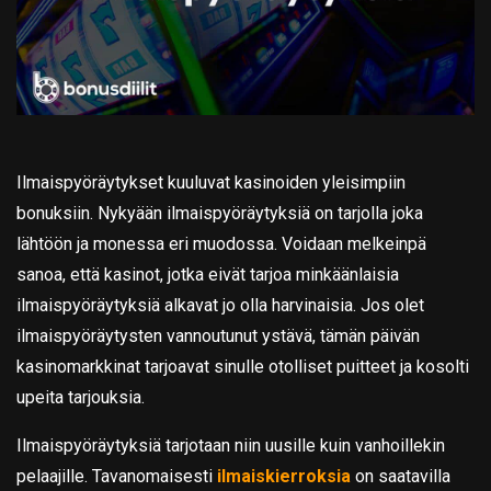
Ilmaispyöräytykset kuuluvat kasinoiden yleisimpiin
bonuksiin. Nykyään ilmaispyöräytyksiä on tarjolla joka
lähtöön ja monessa eri muodossa. Voidaan melkeinpä
sanoa, että kasinot, jotka eivät tarjoa minkäänlaisia
ilmaispyöräytyksiä alkavat jo olla harvinaisia. Jos olet
ilmaispyöräytysten vannoutunut ystävä, tämän päivän
kasinomarkkinat tarjoavat sinulle otolliset puitteet ja kosolti
upeita tarjouksia.
Ilmaispyöräytyksiä tarjotaan niin uusille kuin vanhoillekin
pelaajille. Tavanomaisesti
ilmaiskierroksia
on saatavilla