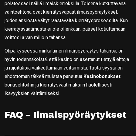
pelatessasi näillä ilmaiskierroksilla. Toisena kutkuttavana
vaihtoehtona ovat kierrätysvapaat ilmaispyöräytykset,
joiden ansiosta vältyt raastavalta kierrätysprosessilta. Kun
kierrätysvaatimusta ei ole ollenkaan, pääset kotiuttamaan
voittosi aivan milloin tahansa.
Olipa kyseessä minkälainen ilmaispyöräytys tahansa, on
hyvin todennäköistä, että kasino on asettanut tiettyjä ehtoja
ja rajoituksia vaikeuttamaan voittamista. Tästä syystä on
ehdottoman tärkeä muistaa paneutua
Kasinobonukset
bonusehtoihin ja kierrätysvaatimuksiin huolellisesti
ikävyyksien välttämiseksi.
FAQ – Ilmaispyöräytykset