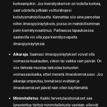
korkeampikin. Jos kierrätyskerroin on todella korkea,
saat odotella pitkään voittorahojesi
kotiutusmahdollisuutta. Kannattaa siis aina panostaa
niihin ilmaispyöräytyksiin, joissa on mahdollisimman
pieni kierrätysvaatimus. Parhaassa tapauksessa
saatavilla voi olla jopa kierrätysvapaita
ilmaispyöräytyksiä.
Aikaraja
: Saamasi ilmaispyöräytykset voivat olla
voimassa kuukauden, viikon tai vaikka vain päivän. On
siis tärkeää muistaa tarkistaa bonusten
voimassaoloaika, ettet menetä ilmaiskierroksiasi. Jos
aikaraja umpeutuu, bonuksesi evätään ja
ilmaiskierrokset jäävät näin ollen käyttämättä.
Minimitalletus
: Kaikki tervetuliaisbonukset saa
lunastettua tiettyä minimitalletusta vastaan, elleivät