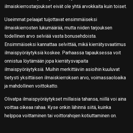
ilmaiskierrostarjoukset eivät ole yhtä arvokkaita kuin toiset.
Useimmat pelaajat tuijottavat ensimmäiseksi
ilmaiskierrosten lukumäärää, mutta niiden tarjouksen
todellinen arvo selviää vasta bonusehdoista.
Ensimmäiseksi kannattaa selvittää, mikä kierrätysvaatimus
ilmaispyöräytyksiä koskee. Parhaassa tapauksessa voit
onnistua löytämään jopa kierrätysvapaita
ilmaispyöräytyksiä. Muihin merkittäviin asioihin kuuluvat
tietysti yksittäisen ilmaiskierroksen arvo, voimassaoloaika
ja mahdollinen voittokatto.
Olivatpa ilmaispyöräytykset millaisia tahansa, niillä voi aina
voittaa oikeaa rahaa. Kyse onkin lähinnä siitä, kuinka
helppoa voittaminen tai voittorahojen kotiuttaminen on.