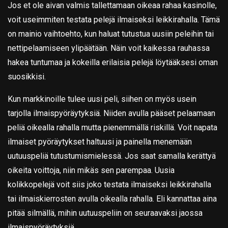
Jos et ole aivan valmis tallettamaan oikeaa rahaa kasinolle,
voit useimmiten testata pelejä ilmaiseksi leikkirahalla. Tämä
on mainio vaihtoehto, kun haluat tutustua uusiin peleihin tai
nettipelaamiseen ylipäätään. Näin voit kaikessa rauhassa
hakea tuntumaa ja kokeilla erilaisia pelejä löytääksesi oman
suosikkisi.
Kun markkinoille tulee uusi peli, siihen on myös usein
tarjolla ilmaispyöräytyksiä. Niiden avulla pääset pelaamaan
peliä oikealla rahalla mutta pienemmällä riskillä. Voit napata
ilmaiset pyöräytykset haltuusi ja painella menemään
uutuuspeliä tutustumismielessä. Jos saat samalla kerättyä
oikeita voittoja, niin mikäs sen parempaa. Uusia
kolikkopelejä voit siis joko testata ilmaiseksi leikkirahalla
tai ilmaiskierrosten avulla oikealla rahalla. Eli kannattaa aina
pitää silmällä, mihin uutuuspeliin on seuraavaksi jaossa
ilmaispyöräytyksiä.