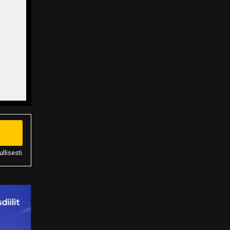
ullisesti