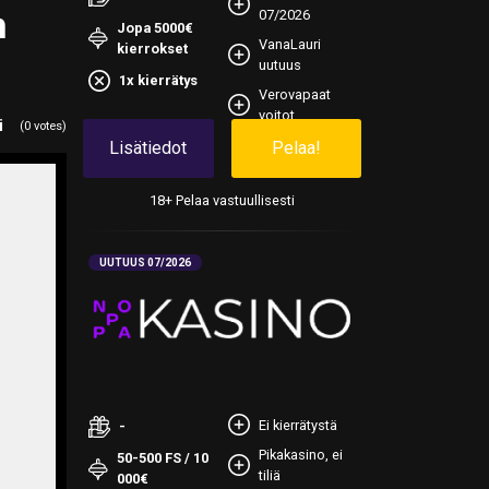
07/2026
n
Jopa 5000€
VanaLauri
kierrokset
uutuus
1x kierrätys
Verovapaat
voitot
i
(
0
votes)
Lisätiedot
Pelaa!
18+ Pelaa vastuullisesti
UUTUUS 07/2026
Ei kierrätystä
-
Pikakasino, ei
50-500 FS / 10
tiliä
000€