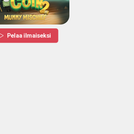
Pelaa ilmaiseksi