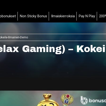
obonukset
Non Sticky Bonus
Ilmaiskierroksia
Pay N Play
200
Kokeile-Ilmainen-Demo
Relax Gaming) – Kokei