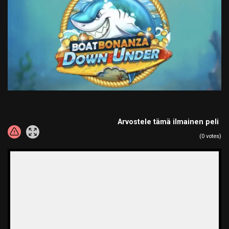
Arvostele tämä ilmainen peli
(
0
votes)