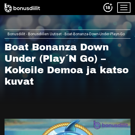
Bonusdiilit
-
Bonusdiilien Uutiset
-
Boat-Bonanza-Down-Under-Playn-Go
Boat Bonanza Down
Under (Play´N Go) –
Kokeile Demoa ja katso
kuvat