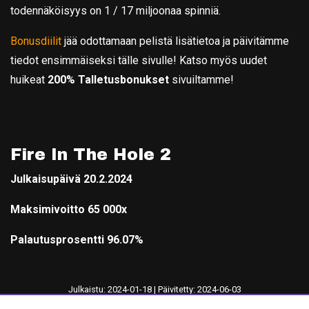
todennäköisyys on 1 / 17 miljoonaa spinniä.
Bonusdiilit
jää odottamaan pelistä lisätietoa ja päivitämme
tiedot ensimmäiseksi tälle sivulle! Katso myös uudet
huikeat
200% Talletusbonukset
sivuiltamme!
Fire In The Hole 2
Julkaisupäivä 20.2.2024
Maksimivoitto 65 000x
Palautusprosentti 96.07%
Julkaistu: 2024-01-18 | Päivitetty: 2024-06-03