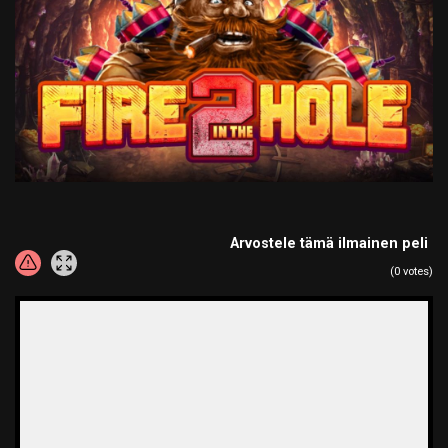
Arvostele tämä ilmainen peli
(
0
votes)