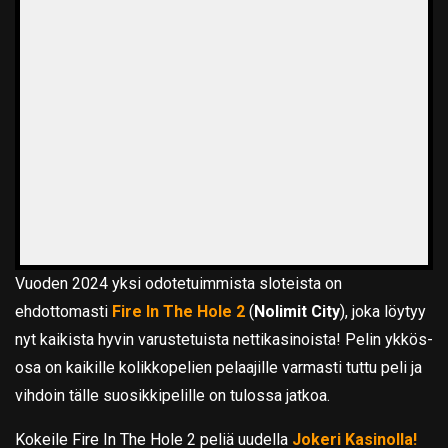
Vuoden 2024 yksi odotetuimmista sloteista on
ehdottomasti
Fire In The Hole 2
(
Nolimit City
), joka löytyy
nyt kaikista hyvin varustetuista nettikasinoista! Pelin ykkös-
osa on kaikille kolikkopelien pelaajille varmasti tuttu peli ja
vihdoin tälle suosikkipelille on tulossa jatkoa.
Kokeile Fire In The Hole 2 peliä uudella
Jokeri Kasinolla!