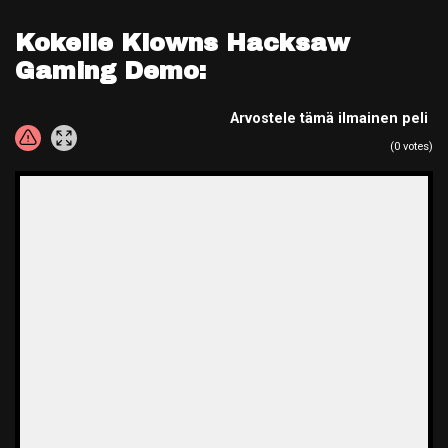
Kokeile Klowns Hacksaw
Gaming Demo:
Arvostele tämä ilmainen peli
(
0
votes)