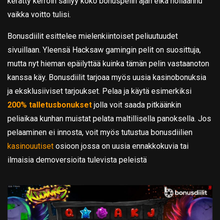
kerätty kerroin säilyy koko bonuspelin ajan eikä nollaannu
vaikka voitto tulisi.
Bonusdiilit esittelee mielenkiintoiset peliuutuudet
sivuillaan. Yleensä Hacksaw gamingin pelit on suosittuja,
mutta nyt hieman epäilyttää kuinka tämän pelin vastaanoton
kanssa käy. Bonusdiilit tarjoaa myös uusia kasinobonuksia
ja eksklusiiviset tarjoukset. Pelaa ja käytä esimerkiksi
200% talletusbonukset
jolla voit saada pitkäänkin
peliaikaa kunhan muistat pelata maltillisella panoksella. Jos
pelaaminen ei innosta, voit myös tutustua bonusdiilien
kasinouutiset
osioon jossa on uusia ennakkokuvia tai
ilmaisia demoversioita tulevista peleistä