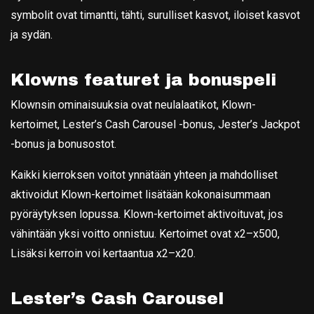
symbolit ovat timantti, tähti, surulliset kasvot, iloiset kasvot
ja sydän.
Klowns featuret ja bonuspeli
Klownsin ominaisuuksia ovat neulalaatikot, Klown-
kertoimet, Lester’s Cash Carousel -bonus, Jester’s Jackpot
-bonus ja bonusostot.
Kaikki kierroksen voitot ynnätään yhteen ja mahdolliset
aktivoidut Klown-kertoimet lisätään kokonaisummaan
pyöräytyksen lopussa. Klown-kertoimet aktivoituvat, jos
vähintään yksi voitto onnistuu. Kertoimet ovat x2–x500,
Lisäksi kerroin voi kertaantua x2–x20.
Lester’s Cash Carousel