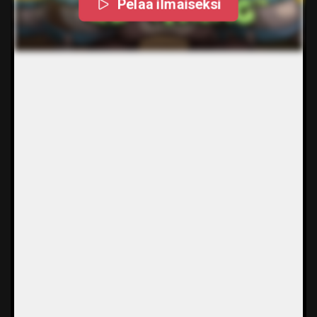
Pelaa ilmaiseksi