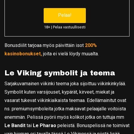
Pelaa!
18+ | Pelaa vastuullisesti
Bonusdiilit tarjoaa myös päivittäin isot
200%
kasinobonukset,
joita ei vielä löydy muualta.
Le Viking symbolit ja teema
Sarjakuvamainen viikinki teema joka sijoittuu viikinkinkylää.
Symbolit kuten varsijouset, kypärät, kirveet, miekat ja
vasarat tukevat viikinkiaikaista teemaa. Edellämainitut ovat
ns. premiumsymboleita jotka maksavat pelaajalle voitoista
enemmän. Pelissä pyörii myös kolikot jotka on tuttuja mm
Le Bandit
tai
Le Pharao
peleistä. Bonuspelissä ne toimivat
vain hieman eri tavalla tässä Le Vikingssä ja niistä lisää