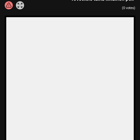
(
0
votes)