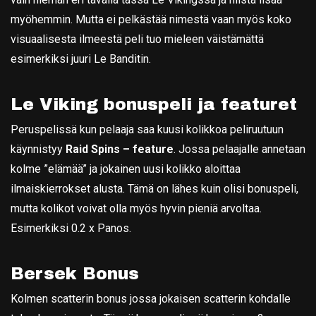
myöhemmin. Mutta ei pelkästää nimestä vaan myös koko
visuaalisesta ilmeestä peli tuo mieleen väistämättä
esimerkiksi juuri Le Banditin.
Le Viking bonuspeli ja featuret
Peruspelissä kun pelaaja saa kuusi kolikkoa peliruutuun
käynnistyy
Raid Spins – feature
. Jossa pelaajalle annetaan
kolme ”elämää” ja jokainen uusi kolikko aloittaa
ilmaiskierrokset alusta. Tämä on lähes kuin olisi bonuspeli,
mutta kolikot voivat olla myös hyvin pieniä arvoltaa.
Esimerkiksi 0.2 x Panos.
Bersek Bonus
Kolmen scatterin bonus jossa jokaisen scatterin kohdalle