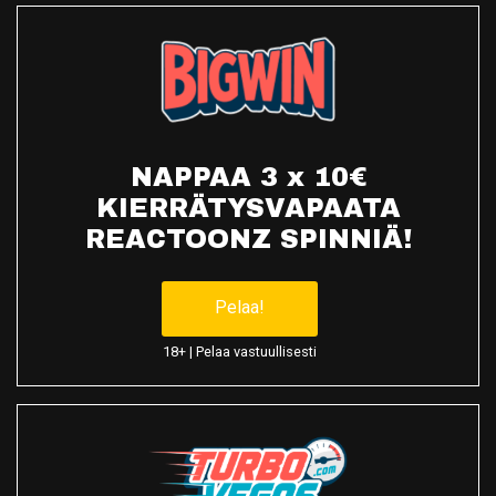
NAPPAA 3 x 10€
KIERRÄTYSVAPAATA
REACTOONZ SPINNIÄ!
Pelaa!
18+ | Pelaa vastuullisesti