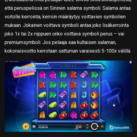
että peruspelissä on Sininen salama symboli. Salama antaa
voitolle kerrointa, kerroin määräytyy voittavien symbolien
mukaan. Jokainen voittava symboli antaa joko lisäkerrointa
joko 1x tai 2x riippuen onko voittava symboli perus – vai
premiumsymboli. Jos pelaaja saa kultaisen salaman,
kokonaisvoitto kerrotaan sattuman varaisesti 5-100x välillä.