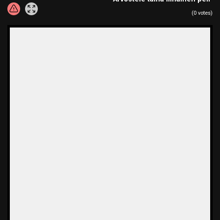
(
0
votes)