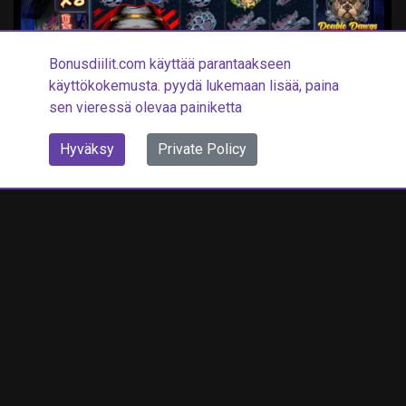
Bonusdiilit.com käyttää parantaakseen
käyttökokemusta. pyydä lukemaan lisää, paina
sen vieressä olevaa painiketta
Hyväksy
Private Policy
The Big Dawgs
Ostobonusmahdollisuus
Pelaajalla on mahdollisuus ostaa bonuspeli.
Perusbonuspeli Dirty Dawgs maksaa 80x panos
Superbonuspeli Doble Dawgs maksaa 250x panos.