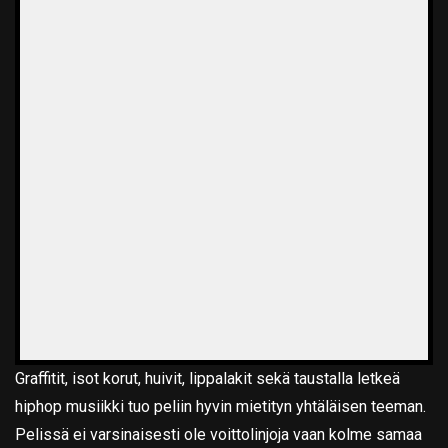
Graffitit, isot korut, huivit, lippalakit sekä taustalla letkeä
hiphop musiikki tuo peliin hyvin mietityn yhtäläisen teeman.
Pelissä ei varsinaisesti ole voittolinjoja vaan kolme samaa