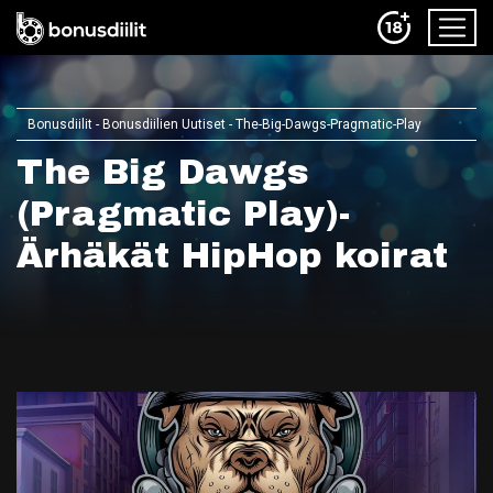
Bonusdiilit
-
Bonusdiilien Uutiset
-
The-Big-Dawgs-Pragmatic-Play
The Big Dawgs
(Pragmatic Play)-
Ärhäkät HipHop koirat