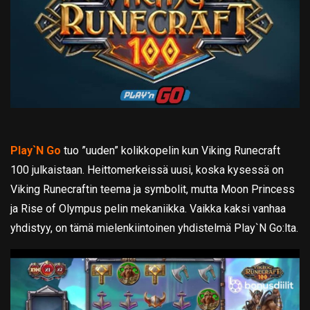
Play`N Go
tuo ”uuden” kolikkopelin kun Viking Runecraft
100 julkaistaan. Heittomerkeissä uusi, koska kysessä on
Viking Runecraftin teema ja symbolit, mutta Moon Princess
ja Rise of Olympus pelin mekaniikka. Vaikka kaksi vanhaa
yhdistyy, on tämä mielenkiintoinen yhdistelmä Play`N Go:lta.