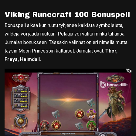
Viking Runecraft 100 Bonuspeli
Bonuspeli alkaa kun ruutu tyhjenee kaikista symboleista,
wildeja voi jäädä ruutuun. Pelaaja voi valita minkä tahansa
Jumalan bonukseen. Tässäkin valinnat on eri nimellä mutta
täysin Moon Princessin kaltaiset. Jumalat ovat:
Thor,
Freya, Heimdall.