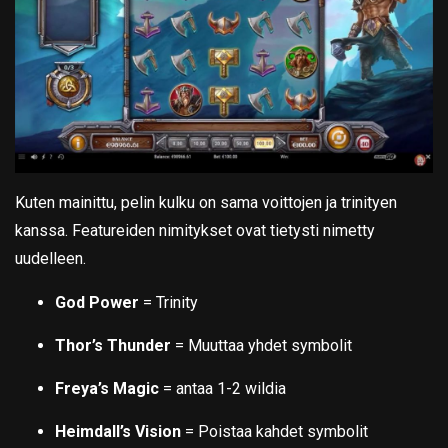
Kuten mainittu, pelin kulku on sama voittojen ja trinityen
kanssa. Featureiden nimitykset ovat tietysti nimetty
uudelleen.
God Power
= Trinity
Thor’s Thunder
= Muuttaa yhdet symbolit
Freya’s Magic
= antaa 1-2 wildia
Heimdall’s Vision
= Poistaa kahdet symbolit