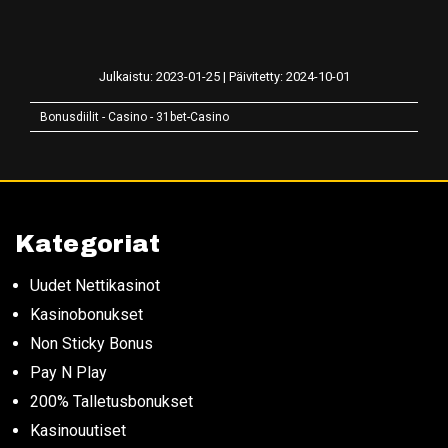
Julkaistu: 2023-01-25 | Päivitetty: 2024-10-01
Bonusdiilit
-
Casino
-
31bet-Casino
Kategoriat
Uudet Nettikasinot
Kasinobonukset
Non Sticky Bonus
Pay N Play
200% Talletusbonukset
Kasinouutiset