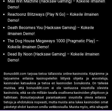
Max Win Machine (Hacksaw Gaming) – Kokeile ilmainen
Demo!
Reactoonz Blitzways (Play N Go) – Kokeile ilmainen
Demo!
Death Becomes You (Hacksaw Gaming) – Kokeile
ilmainen Demo!
The Dog House Megaways 1000 (Pragmatic Play) –
Kokeile ilmainen Demo!
Dead By Noon (Hacksaw Gaming) – Kokeile ilmainen
Demo!
Bonusdiilit.com tarjoaa tietoa tällaisista online-kasinoista. Käytämme ja
tarjoamme erilaisia ​​kasinopeleihin liittyviä ohjeita ja arvosteluja,
kasinoalan katsauksia ja tietoa eri kasinoiden bonuksista. On tärkeää
muistaa, että bonusdiilit.com ei ole vastuussa sivustolla olevista
kasinoista, eikä se ole millään tavalla osallisena kasinoiden ylläpitoon ja
hallintaan. Bonustarjoukset parantaaksesi sivustolla olevia erilaisia ​​
tietoja ja ehdotuksia nopeasti, mutta muista aina lukea kasinoiden omat
päivitetyt ehdot kasinon omilla verkkosivuilla. Muista myös, että rahapelit
ovat kiellettyjä alle 18-vuotiailta, eikä niitä ole tarkoitettu yleisiin tuloihin.