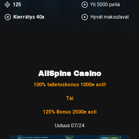
125
Yli 5000 peliä
Kierrätys 40x
Hyvät maksutavat
AllSpins Casino
100%
talletusbonus
1000e asti!
Tai
125% Bonus 2500e asti
Uutuus 07/24