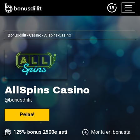
Bonusdiilit
-
Casino
-
Allspins-Casino
AllSpins Casino
@bonusdiilit
Pelaa!
125% bonus 2500e asti
Monta eri bonusta