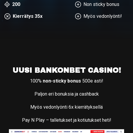
200
Non sticky bonus
Kierrätys 35x
Myös vedonlyönti!
UUSI BANKONBET CASINO!
100%
non-sticky bonus
500e asti!
Paljon eri bonuksia ja cashback
Myös vedonlyönti 6x kierrätyksellä
Pay N Play – talletukset ja kotiutukset heti!