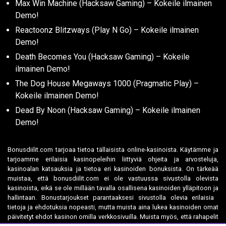
Max Win Machine (Hacksaw Gaming) – Kokeile ilmainen
Demo!
Reactoonz Blitzways (Play N Go) – Kokeile ilmainen
Demo!
Death Becomes You (Hacksaw Gaming) – Kokeile
ilmainen Demo!
The Dog House Megaways 1000 (Pragmatic Play) –
Kokeile ilmainen Demo!
Dead By Noon (Hacksaw Gaming) – Kokeile ilmainen
Demo!
Bonusdiilit.com tarjoaa tietoa tällaisista online-kasinoista. Käytämme ja
tarjoamme erilaisia ​​kasinopeleihin liittyviä ohjeita ja arvosteluja,
kasinoalan katsauksia ja tietoa eri kasinoiden bonuksista. On tärkeää
muistaa, että bonusdiilit.com ei ole vastuussa sivustolla olevista
kasinoista, eikä se ole millään tavalla osallisena kasinoiden ylläpitoon ja
hallintaan. Bonustarjoukset parantaaksesi sivustolla olevia erilaisia ​​
tietoja ja ehdotuksia nopeasti, mutta muista aina lukea kasinoiden omat
päivitetyt ehdot kasinon omilla verkkosivuilla. Muista myös, että rahapelit