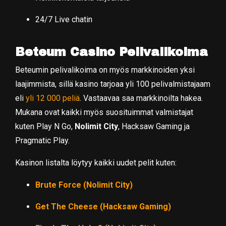
24/7 Live chatin
Beteum Casino Pelivalikoima
Beteumin pelivalikoima on myös markkinoiden yksi
laajimmista, sillä kasino tarjoaa yli 100 pelivalmistajaam
eli
yli 12 000 peliä
. Vastaavaa saa markkinoilta hakea.
Mukana ovat kaikki myös suosituimmat valmistajat
kuten Play N Go,
Nolimit City
, Hacksaw Gaming ja
Pragmatic Play.
Kasinon listalta löytyy kaikki uudet pelit kuten:
Brute Force (Nolimit City)
Get The Cheese (Hacksaw Gaming)