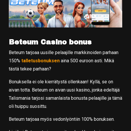
Beteum Casino bonus
Beteum tarjoaa uusille pelaajille markkinoiden parhaan
150%
talletusbonuksen
aina 500 euroon asti. Mikä
tästä tekee parhaan?
Bonuksella ei ole kierrätystä ollenkaan! Kyllä, se on
aivan totta. Beteum on aivan uusi kasino, jonka edeltäjä
Talismania tarjosi samanlaista bonusta pelaajille ja tämä
oli huippu suosittu.
Beteum tarjoaa myös vedonlyöntiin 100% bonuksen.