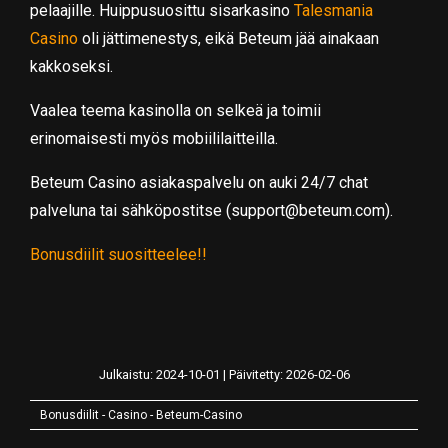
pelaajille. Huippusuosittu sisarkasino
Talesmania
Casino
oli jättimenestys, eikä Beteum jää ainakaan
kakkoseksi.
Vaalea teema kasinolla on selkeä ja toimii
erinomaisesti myös mobiililaitteilla.
Beteum Casino asiakaspalvelu on auki 24/7 chat
palveluna tai sähköpostitse (
support@beteum.com
).
Bonusdiilit suositteelee!!
Julkaistu: 2024-10-01 | Päivitetty: 2026-02-06
Bonusdiilit
-
Casino
-
Beteum-Casino