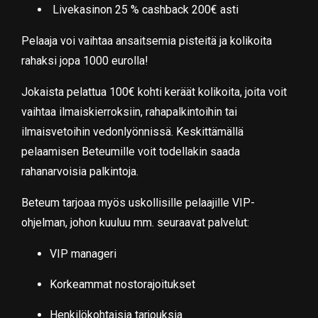
Livekasinon 25 % cashback 200€ asti
Pelaaja voi vaihtaa ansaitsemia pisteitä ja kolikoita
rahaksi jopa 1000 eurolla!
Jokaista pelattua 100€ kohti keräät kolikoita, joita voit
vaihtaa ilmaiskierroksiin, rahapalkintoihin tai
ilmaisvetoihin vedonlyönnissä. Keskittämällä
pelaamisen Beteumille voit todellakin saada
rahanarvoisia palkintoja.
Beteum tarjoaa myös uskollisille pelaajille VIP-
ohjelman, johon kuuluu mm. seuraavat palvelut:
VIP manageri
Korkeammat nostorajoitukset
Henkilökohtaisia tarjouksia