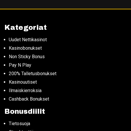
Kategoriat
Uudet Nettikasinot
Kasinobonukset
Non Sticky Bonus
Pay N Play
200% Talletusbonukset
Kasinouutiset
Ilmaiskierroksia
Cashback Bonukset
Bonusdiilit
Tietosuoja