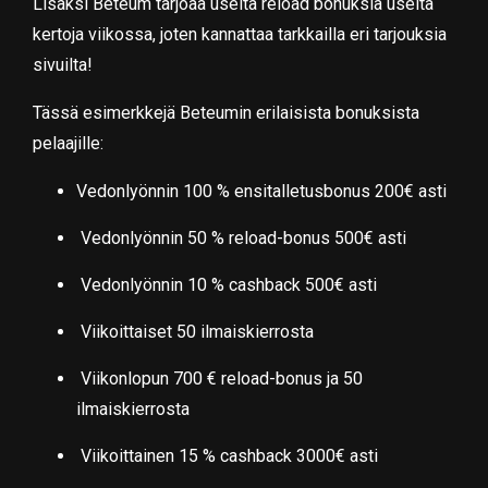
Lisäksi Beteum tarjoaa useita reload bonuksia useita
kertoja viikossa, joten kannattaa tarkkailla eri tarjouksia
sivuilta!
Tässä esimerkkejä Beteumin erilaisista bonuksista
pelaajille:
Vedonlyönnin 100 % ensitalletusbonus 200€ asti
Vedonlyönnin 50 % reload-bonus 500€ asti
Vedonlyönnin 10 % cashback 500€ asti
Viikoittaiset 50 ilmaiskierrosta
Viikonlopun 700 € reload-bonus ja 50
ilmaiskierrosta
Viikoittainen 15 % cashback 3000€ asti