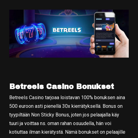
Betreels Casino Bonukset
Betreels Casino tarjoaa loistavan 100% bonuksen aina
500 euroon asti pienellä 30x kierrätyksellä. Bonus on
tyypiltään Non Sticky Bonus, joten jos pelaajalla käy
tuuri ja voittaa ns. oman rahan osuudella, hän voi
kotiuttaa ilman kierätystä. Nämä bonukset on pelaajille