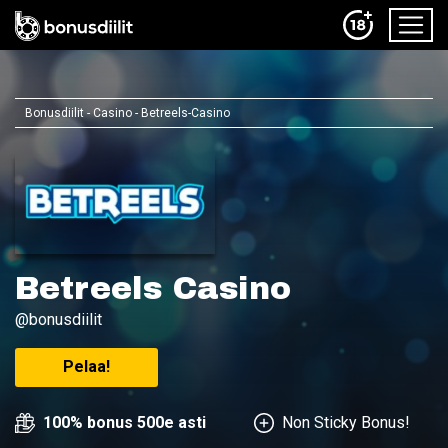
Bonusdiilit
-
Casino
-
Betreels-Casino
Betreels Casino
@bonusdiilit
Pelaa!
100% bonus 500e asti
Non Sticky Bonus!