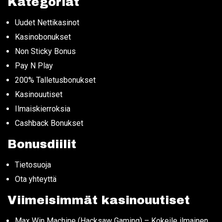
Kategoriat
Uudet Nettikasinot
Kasinobonukset
Non Sticky Bonus
Pay N Play
200% Talletusbonukset
Kasinouutiset
Ilmaiskierroksia
Cashback Bonukset
Bonusdiilit
Tietosuoja
Ota yhteyttä
Viimeisimmät kasinouutiset
Max Win Machine (Hacksaw Gaming) – Kokeile ilmainen