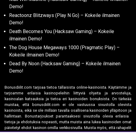
Demo!
Reactoonz Blitzways (Play N Go) – Kokeile ilmainen
Demo!
Death Becomes You (Hacksaw Gaming) – Kokeile
ilmainen Demo!
The Dog House Megaways 1000 (Pragmatic Play) –
Kokeile ilmainen Demo!
Dead By Noon (Hacksaw Gaming) – Kokeile ilmainen
Demo!
Bonusdiilit.com tarjoaa tietoa tällaisista online-kasinoista. Käytämme ja
tarjoamme erilaisia ​​kasinopeleihin liittyviä ohjeita ja arvosteluja,
kasinoalan katsauksia ja tietoa eri kasinoiden bonuksista. On tärkeää
muistaa, että bonusdiilit.com ei ole vastuussa sivustolla olevista
kasinoista, eikä se ole millään tavalla osallisena kasinoiden ylläpitoon ja
hallintaan. Bonustarjoukset parantaaksesi sivustolla olevia erilaisia ​​
tietoja ja ehdotuksia nopeasti, mutta muista aina lukea kasinoiden omat
päivitetyt ehdot kasinon omilla verkkosivuilla. Muista myös, että rahapelit
ovat kiellettyjä alle 18-vuotiailta, eikä niitä ole tarkoitettu yleisiin tuloihin.