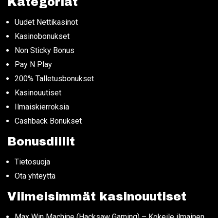
Kategoriat
Uudet Nettikasinot
Kasinobonukset
Non Sticky Bonus
Pay N Play
200% Talletusbonukset
Kasinouutiset
Ilmaiskierroksia
Cashback Bonukset
Bonusdiilit
Tietosuoja
Ota yhteyttä
Viimeisimmät kasinouutiset
Max Win Machine (Hacksaw Gaming) – Kokeile ilmainen