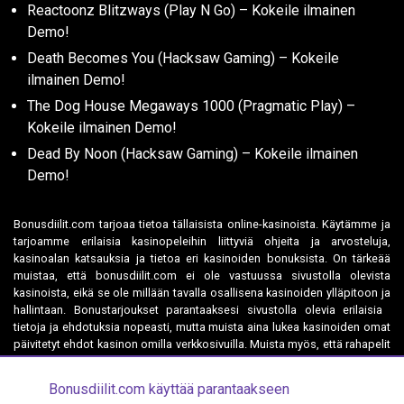
Reactoonz Blitzways (Play N Go) – Kokeile ilmainen
Demo!
Death Becomes You (Hacksaw Gaming) – Kokeile
ilmainen Demo!
The Dog House Megaways 1000 (Pragmatic Play) –
Kokeile ilmainen Demo!
Dead By Noon (Hacksaw Gaming) – Kokeile ilmainen
Demo!
Bonusdiilit.com tarjoaa tietoa tällaisista online-kasinoista. Käytämme ja
tarjoamme erilaisia ​​kasinopeleihin liittyviä ohjeita ja arvosteluja,
kasinoalan katsauksia ja tietoa eri kasinoiden bonuksista. On tärkeää
muistaa, että bonusdiilit.com ei ole vastuussa sivustolla olevista
kasinoista, eikä se ole millään tavalla osallisena kasinoiden ylläpitoon ja
hallintaan. Bonustarjoukset parantaaksesi sivustolla olevia erilaisia ​​
tietoja ja ehdotuksia nopeasti, mutta muista aina lukea kasinoiden omat
päivitetyt ehdot kasinon omilla verkkosivuilla. Muista myös, että rahapelit
ovat kiellettyjä alle 18-vuotiailta, eikä niitä ole tarkoitettu yleisiin tuloihin.
Jotta sinun olisi helpompi tuntea, että pelaaminen on sinua varten, voit
Bonusdiilit.com käyttää parantaakseen
vierailla peluuri.fi-sivustolla, josta saat apua liiallisesta rahapelaamisesta.