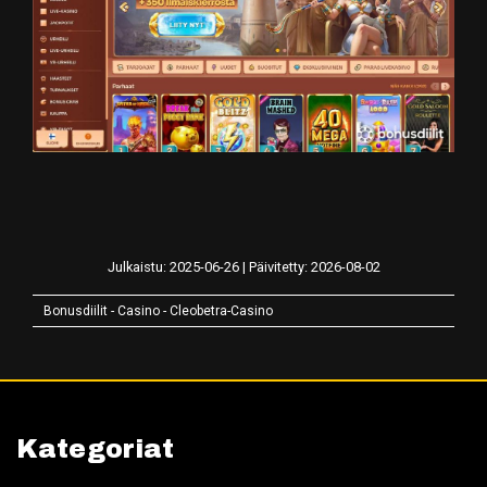
Julkaistu: 2025-06-26 | Päivitetty: 2026-08-02
Bonusdiilit
-
Casino
-
Cleobetra-Casino
Kategoriat