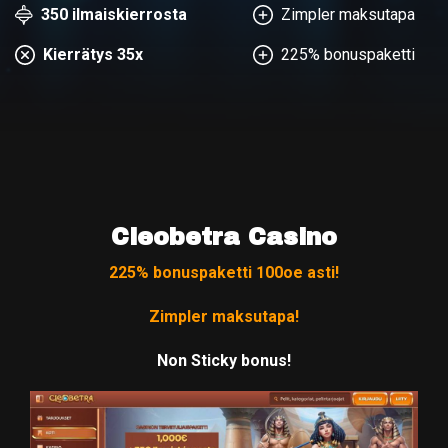
350 ilmaiskierrosta
Zimpler maksutapa
Kierrätys 35x
225% bonuspaketti
Cleobetra Casino
225% bonuspaketti 100oe asti!
Zimpler maksutapa!
Non Sticky bonus!