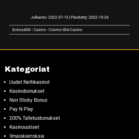
Julkaistu: 2022-07-13 | Päivitetty: 2022-10-26
Bonusdiilit
-
Casino
-
Cosmic-Slot-Casino
Kategoriat
Uudet Nettikasinot
Kasinobonukset
Non Sticky Bonus
Pay N Play
200% Talletusbonukset
Kasinouutiset
Ilmaiskierroksia