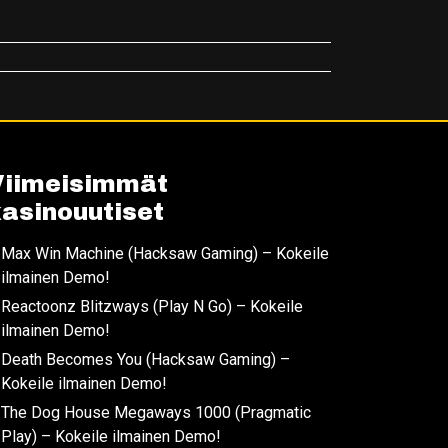
Viimeisimmät
asinouutiset
Max Win Machine (Hacksaw Gaming) – Kokeile
ilmainen Demo!
Reactoonz Blitzways (Play N Go) – Kokeile
ilmainen Demo!
Death Becomes You (Hacksaw Gaming) –
Kokeile ilmainen Demo!
The Dog House Megaways 1000 (Pragmatic
Play) – Kokeile ilmainen Demo!