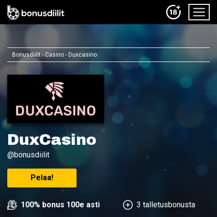
Bonusdiilit
-
Casino
-
Duxcasino
DuxCasino
@bonusdiilit
Pelaa!
100% bonus 100e asti
3 talletusbonusta