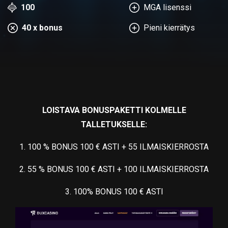
100
MGA lisenssi
40 x bonus
Pieni kierrätys
LOISTAVA BONUSPAKETTI KOLMELLE
TALLETUKSELLE:
1. 100 %
BONUS
100 € ASTI + 55 ILMAISKIERROSTA
2. 55 % BONUS 100 € ASTI + 100
ILMAISKIERROSTA
3. 100% BONUS 100 € ASTI