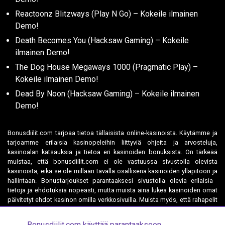
Reactoonz Blitzways (Play N Go) – Kokeile ilmainen
Demo!
Death Becomes You (Hacksaw Gaming) – Kokeile
ilmainen Demo!
The Dog House Megaways 1000 (Pragmatic Play) –
Kokeile ilmainen Demo!
Dead By Noon (Hacksaw Gaming) – Kokeile ilmainen
Demo!
Bonusdiilit.com tarjoaa tietoa tällaisista online-kasinoista. Käytämme ja
tarjoamme erilaisia ​​kasinopeleihin liittyviä ohjeita ja arvosteluja,
kasinoalan katsauksia ja tietoa eri kasinoiden bonuksista. On tärkeää
muistaa, että bonusdiilit.com ei ole vastuussa sivustolla olevista
kasinoista, eikä se ole millään tavalla osallisena kasinoiden ylläpitoon ja
hallintaan. Bonustarjoukset parantaaksesi sivustolla olevia erilaisia ​​
tietoja ja ehdotuksia nopeasti, mutta muista aina lukea kasinoiden omat
päivitetyt ehdot kasinon omilla verkkosivuilla. Muista myös, että rahapelit
ovat kiellettyjä alle 18-vuotiailta, eikä niitä ole tarkoitettu yleisiin tuloihin.
Jotta sinun olisi helpompi tuntea, että pelaaminen on sinua varten, voit
Bonusdiilit.com käyttää parantaakseen