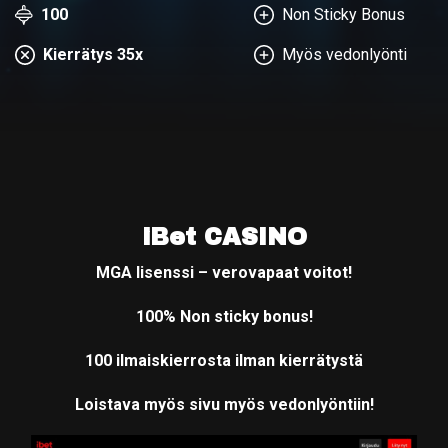
100
Non Sticky Bonus
Kierrätys 35x
Myös vedonlyönti
iBet CASINO
MGA lisenssi – verovapaat voitot!
100% Non sticky bonus!
100 ilmaiskierrosta ilman kierrätystä
Loistava myös sivu myös vedonlyöntiin!