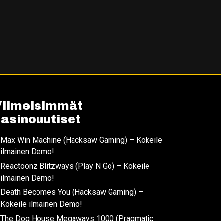
Viimeisimmät
asinouutiset
Max Win Machine (Hacksaw Gaming) – Kokeile
ilmainen Demo!
Reactoonz Blitzways (Play N Go) – Kokeile
ilmainen Demo!
Death Becomes You (Hacksaw Gaming) –
Kokeile ilmainen Demo!
The Dog House Megaways 1000 (Pragmatic