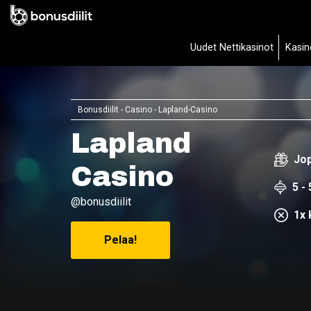
Uudet Nettikasinot
Kasin
Bonusdiilit
-
Casino
-
Lapland-Casino
Lapland
Jo
Casino
5 -
@bonusdiilit
1x 
Pelaa!