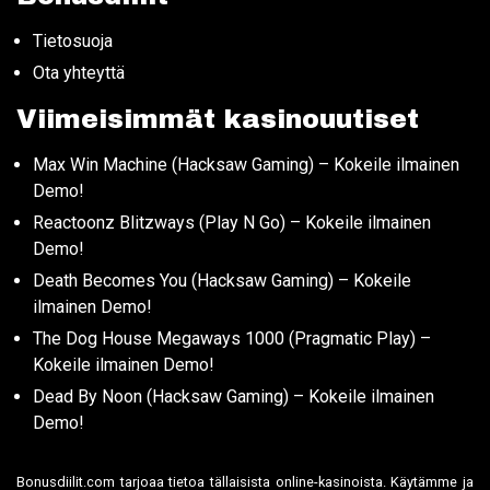
Tietosuoja
Ota yhteyttä
Viimeisimmät kasinouutiset
Max Win Machine (Hacksaw Gaming) – Kokeile ilmainen
Demo!
Reactoonz Blitzways (Play N Go) – Kokeile ilmainen
Demo!
Death Becomes You (Hacksaw Gaming) – Kokeile
ilmainen Demo!
The Dog House Megaways 1000 (Pragmatic Play) –
Kokeile ilmainen Demo!
Dead By Noon (Hacksaw Gaming) – Kokeile ilmainen
Demo!
Bonusdiilit.com tarjoaa tietoa tällaisista online-kasinoista. Käytämme ja