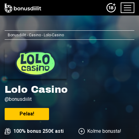
Bonusdiilit
-
Casino
-
Lolo-Casino
Lolo Casino
@bonusdiilit
Pelaa!
100% bonus 250€ asti
Kolme bonusta!