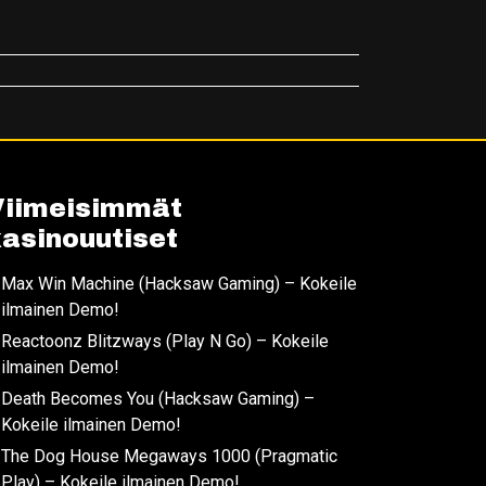
Viimeisimmät
asinouutiset
Max Win Machine (Hacksaw Gaming) – Kokeile
ilmainen Demo!
Reactoonz Blitzways (Play N Go) – Kokeile
ilmainen Demo!
Death Becomes You (Hacksaw Gaming) –
Kokeile ilmainen Demo!
The Dog House Megaways 1000 (Pragmatic
Play) – Kokeile ilmainen Demo!