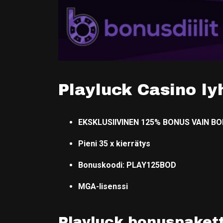
Playluck Casino ly
EKSKLUSIIVINEN
125% BONUS VAIN BO
Pieni 35 x kierrätys
Bonuskoodi
: PLAY125BOD
MGA-lisenssi
Playluck bonuspakett