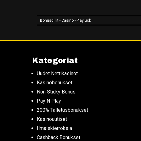
Bonusdiilit
-
Casino
-
Playluck
Kategoriat
Uudet Nettikasinot
Kasinobonukset
Non Sticky Bonus
Pay N Play
200% Talletusbonukset
Kasinouutiset
Ilmaiskierroksia
Cashback Bonukset