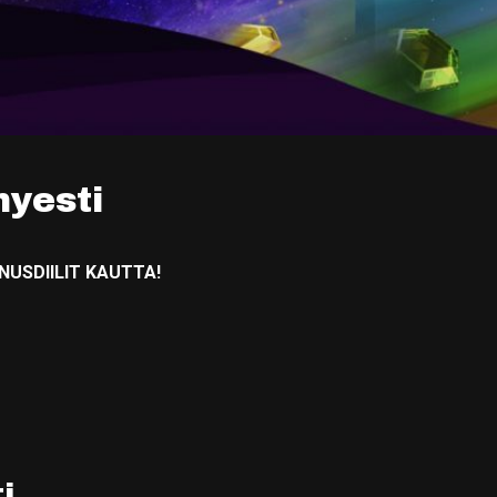
hyesti
NUSDIILIT KAUTTA!
i