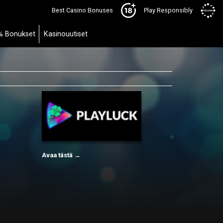
Best Casino Bonuses
Play Responsibly
% Bonukset
Kasinouutiset
Avaa tästä →