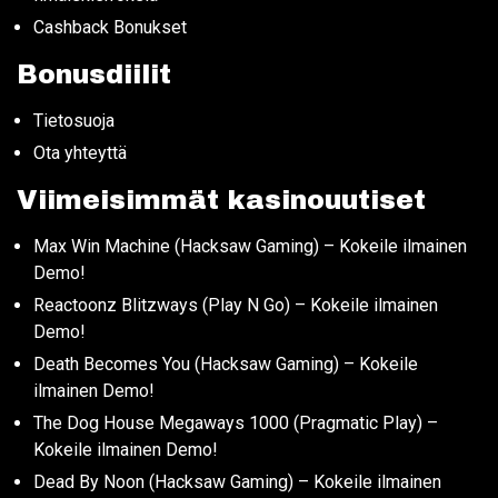
Cashback Bonukset
Bonusdiilit
Tietosuoja
Ota yhteyttä
Viimeisimmät kasinouutiset
Max Win Machine (Hacksaw Gaming) – Kokeile ilmainen
Demo!
Reactoonz Blitzways (Play N Go) – Kokeile ilmainen
Demo!
Death Becomes You (Hacksaw Gaming) – Kokeile
ilmainen Demo!
The Dog House Megaways 1000 (Pragmatic Play) –
Kokeile ilmainen Demo!
Dead By Noon (Hacksaw Gaming) – Kokeile ilmainen