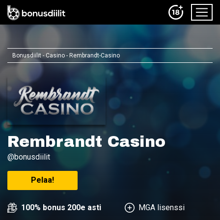
Bonusdiilit
-
Casino
-
Rembrandt-Casino
Rembrandt Casino
@bonusdiilit
Pelaa!
100% bonus 200e asti
MGA lisenssi