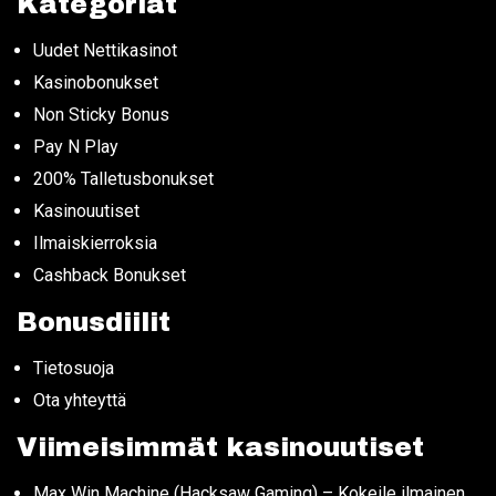
Kategoriat
Uudet Nettikasinot
Kasinobonukset
Non Sticky Bonus
Pay N Play
200% Talletusbonukset
Kasinouutiset
Ilmaiskierroksia
Cashback Bonukset
Bonusdiilit
Tietosuoja
Ota yhteyttä
Viimeisimmät kasinouutiset
Max Win Machine (Hacksaw Gaming) – Kokeile ilmainen