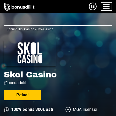
Bonusdiilit
-
Casino
-
Skol-Casino
Skol Casino
@bonusdiilit
Pelaa!
100% bonus 300€ asti
MGA lisenssi