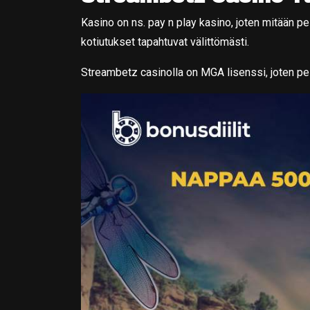
Kasino on ns. pay n play kasino, joten mitään pel
kotiutukset tapahtuvat välittömästi.
Streambetz casinolla on MGA lisenssi, joten peli