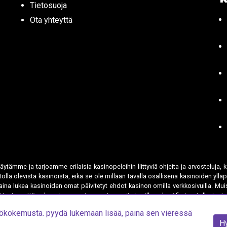
Tietosuoja
Ota yhteyttä
Käytämme ja tarjoamme erilaisia ​​kasinopeleihin liittyviä ohjeita ja arvosteluja
olla olevista kasinoista, eikä se ole millään tavalla osallisena kasinoiden yllä
 aina lukea kasinoiden omat päivitetyt ehdot kasinon omilla verkkosivuilla. Muist
pi tuntea, että pelaaminen on sinua varten, voit vierailla peluuri.fi-sivustolla, jo
tökokemusta. pyydä lukemaan lisää, paina sen vieressä
H