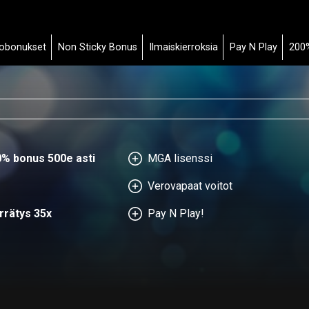
obonukset
Non Sticky Bonus
Ilmaiskierroksia
Pay N Play
200
% bonus 500e asti
MGA lisenssi
Verovapaat voitot
rrätys 35x
Pay N Play!