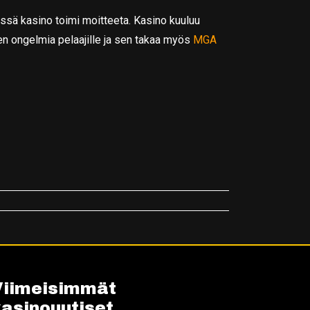
tissä kasino toimi moitteeta. Kasino kuuluu
en ongelmia pelaajille ja sen takaa myös
MGA
Viimeisimmät
asinouutiset