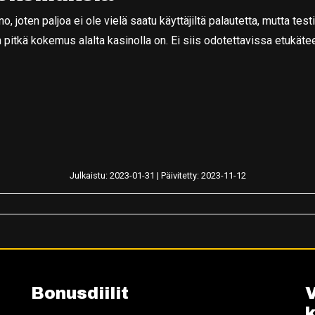
 joten paljoa ei ole vielä saatu käyttäjiltä palautetta, mutta tes
pitkä kokemus alalta kasinolla on. Ei siis odotettavissa etukäte
Julkaistu: 2023-01-31 | Päivitetty: 2023-11-12
Bonusdiilit
k