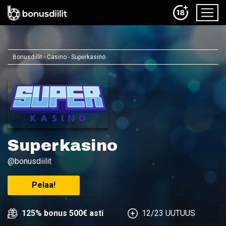
Bonusdiilit
-
Casino
-
Superkasino
Superkasino
@bonusdiilit
Pelaa!
125% bonus 500€ asti
12/23 UUTUUS