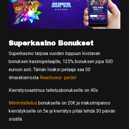
Superkasino Bonukset
Superkasino tarjoaa vuoden loppuun loistavan
bonuksen kasinopelaajille, 125% bonuksen jopa 500
euroon asti. Tämän lisäksi pelaaja saa 50
ilmaiskierrosta
Reactoonz- peliin!
Kierrätysvaatimus talletusbonukselle on 40x.
Minimitalletus
bonukselle on 20€ ja maksimipanos
kierrätykselle on 5e ja kierrätys pitää tehdä 30 päivän
sisällä.