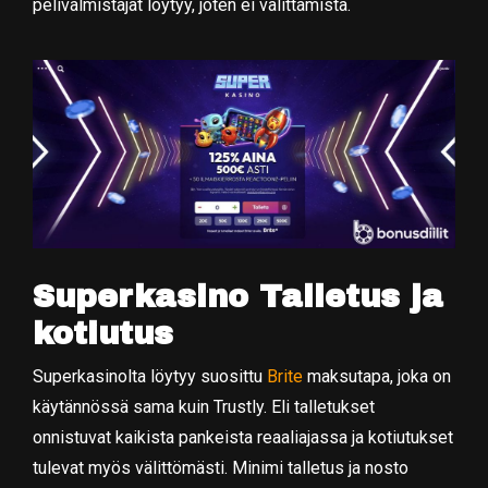
pelivalmistajat löytyy, joten ei valittamista.
Superkasino Talletus ja
kotiutus
Superkasinolta löytyy suosittu
Brite
maksutapa, joka on
käytännössä sama kuin Trustly. Eli talletukset
onnistuvat kaikista pankeista reaaliajassa ja kotiutukset
tulevat myös välittömästi. Minimi talletus ja nosto