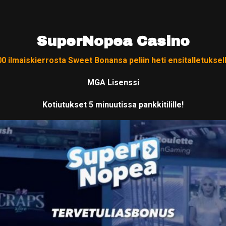
SuperNopea Casino
0 ilmaiskierrosta Sweet Bonansa peliin heti ensitalletuksel
MGA Lisenssi
Kotiutukset 5 minuutissa pankkitilille!