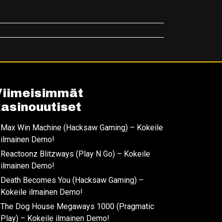
Viimeisimmät
asinouutiset
Max Win Machine (Hacksaw Gaming) – Kokeile
ilmainen Demo!
Reactoonz Blitzways (Play N Go) – Kokeile
ilmainen Demo!
Death Becomes You (Hacksaw Gaming) –
Kokeile ilmainen Demo!
The Dog House Megaways 1000 (Pragmatic
Play) – Kokeile ilmainen Demo!