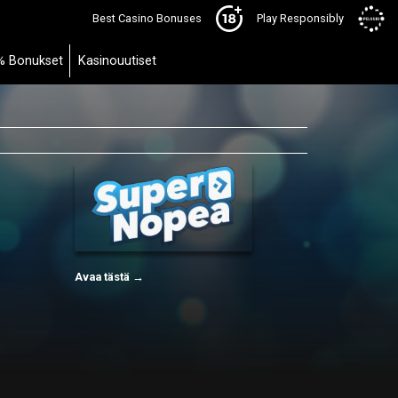
Best Casino Bonuses
Play Responsibly
% Bonukset
Kasinouutiset
Avaa tästä →