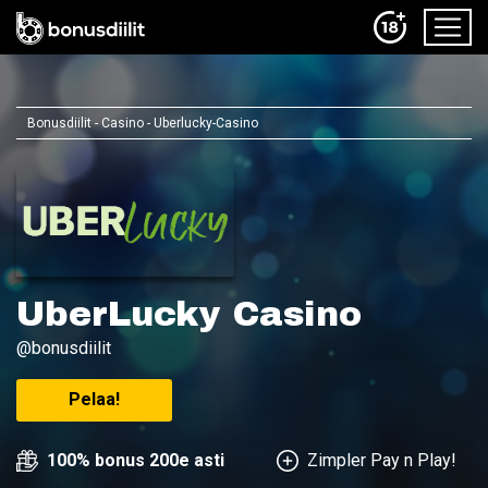
Bonusdiilit
-
Casino
-
Uberlucky-Casino
UberLucky Casino
@bonusdiilit
Pelaa!
100% bonus 200e asti
Zimpler Pay n Play!