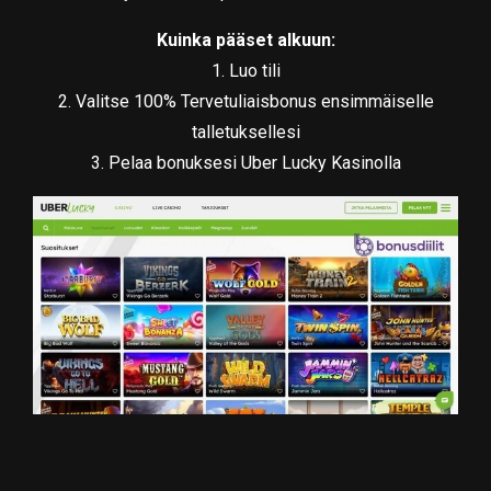
Kuinka pääset alkuun:
1. Luo tili
2. Valitse 100% Tervetuliaisbonus ensimmäiselle
talletuksellesi
3. Pelaa bonuksesi Uber Lucky Kasinolla