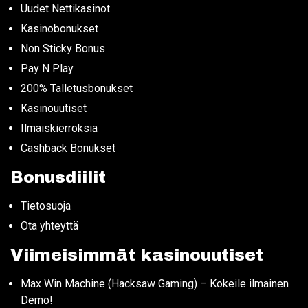
Uudet Nettikasinot
Kasinobonukset
Non Sticky Bonus
Pay N Play
200% Talletusbonukset
Kasinouutiset
Ilmaiskierroksia
Cashback Bonukset
Bonusdiilit
Tietosuoja
Ota yhteyttä
Viimeisimmät kasinouutiset
Max Win Machine (Hacksaw Gaming) – Kokeile ilmainen
Demo!