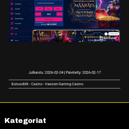
Julkaistu: 2026-02-04 | Päivitetty: 2026-02-17
Bonusdiilit
-
Casino
-
Vawzen-Gaming-Casino
Kategoriat