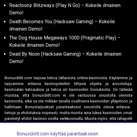
Reactoonz Blitzways (Play N Go) – Kokeile ilmainen
Demo!
Death Becomes You (Hacksaw Gaming) – Kokeile
ilmainen Demo!
The Dog House Megaways 1000 (Pragmatic Play) –
Kokeile ilmainen Demo!
Dead By Noon (Hacksaw Gaming) – Kokeile ilmainen
Demo!
Bonusdiilit.com tarjoaa tietoa tällaisista online-kasinoista. Käytämme ja
tarjoamme erilaisia ​​kasinopeleihin liittyviä ohjeita ja arvosteluja,
kasinoalan katsauksia ja tietoa eri kasinoiden bonuksista. On tärkeää
muistaa, että bonusdiilit.com ei ole vastuussa sivustolla olevista
kasinoista, eikä se ole millään tavalla osallisena kasinoiden ylläpitoon ja
hallintaan. Bonustarjoukset parantaaksesi sivustolla olevia erilaisia ​​
tietoja ja ehdotuksia nopeasti, mutta muista aina lukea kasinoiden omat
päivitetyt ehdot kasinon omilla verkkosivuilla. Muista myös, että rahapelit
ovat kiellettyjä alle 18-vuotiailta, eikä niitä ole tarkoitettu yleisiin tuloihin.
Jotta sinun olisi helpompi tuntea, että pelaaminen on sinua varten, voit
Bonusdiilit.com käyttää parantaakseen
vierailla peluuri.fi-sivustolla, josta saat apua liiallisesta rahapelaamisesta.