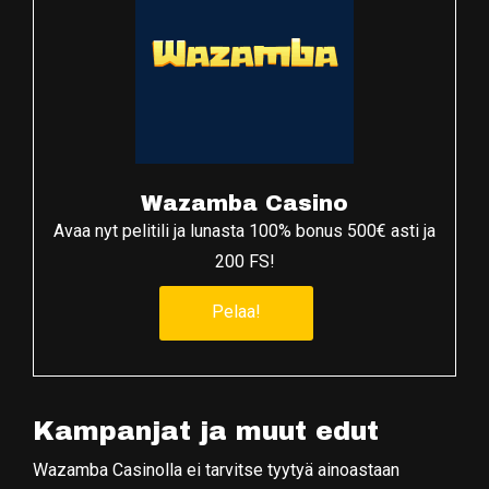
Wazamba Casino
Avaa nyt pelitili ja lunasta 100% bonus 500€ asti ja
200 FS!
Pelaa!
Kampanjat ja muut edut
Wazamba Casinolla ei tarvitse tyytyä ainoastaan