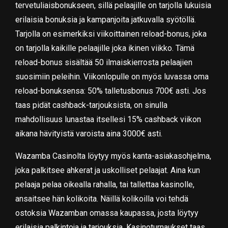
tervetuliaisbonukseen, sillä pelaajille on tarjolla lukuisia
erilaisia bonuksia ja kampanjoita jatkuvalla syötöllä.
Tarjolla on esimerkiksi viikoittainen reload-bonus, joka
on tarjolla kaikille pelaajille joka ikinen viikko. Tämä
reload-bonus sisältää 50 ilmaiskierrosta pelaajien
suosimiin peleihin. Viikonlopulle on myös luvassa oma
reload-bonuksensa: 50% talletusbonus 700€ asti. Jos
taas pidät cashback-tarjouksista, on sinulla
mahdollisuus lunastaa itsellesi 15% cashback viikon
aikana hävityistä varoista aina 3000€ asti.
Wazamba Casinolta löytyy myös kanta-asiakasohjelma,
joka palkitsee ahkerat ja uskolliset pelaajat. Aina kun
pelaaja pelaa oikealla rahalla, tai tallettaa kasinolle,
ansaitsee hän kolikoita. Näillä kolikoilla voi tehdä
ostoksia Wazamban omassa kaupassa, josta löytyy
erilaisia palkintoja ja tarjouksia. Kasinoturnaukset taas