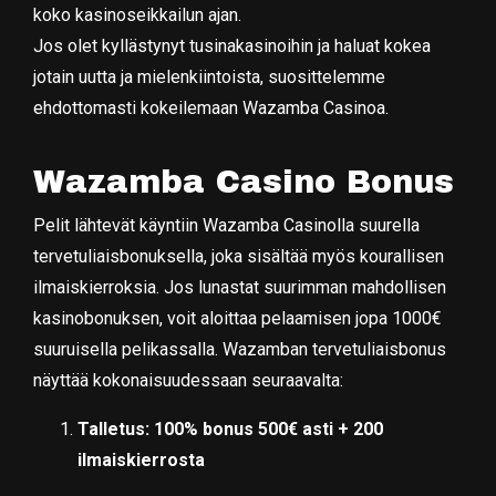
koko kasinoseikkailun ajan.
Jos olet kyllästynyt tusinakasinoihin ja haluat kokea
jotain uutta ja mielenkiintoista, suosittelemme
ehdottomasti kokeilemaan Wazamba Casinoa.
Wazamba Casino Bonus
Pelit lähtevät käyntiin Wazamba Casinolla suurella
tervetuliaisbonuksella, joka sisältää myös kourallisen
ilmaiskierroksia
. Jos lunastat suurimman mahdollisen
kasinobonuksen
, voit aloittaa pelaamisen jopa 1000€
suuruisella pelikassalla. Wazamban tervetuliaisbonus
näyttää kokonaisuudessaan seuraavalta:
Talletus: 100% bonus 500€ asti + 200
ilmaiskierrosta