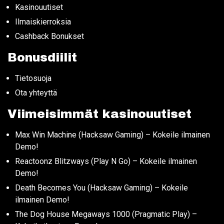
Kasinouutiset
Ilmaiskierroksia
Cashback Bonukset
Bonusdiilit
Tietosuoja
Ota yhteyttä
Viimeisimmät kasinouutiset
Max Win Machine (Hacksaw Gaming) – Kokeile ilmainen
Demo!
Reactoonz Blitzways (Play N Go) – Kokeile ilmainen
Demo!
Death Becomes You (Hacksaw Gaming) – Kokeile
ilmainen Demo!
The Dog House Megaways 1000 (Pragmatic Play) –