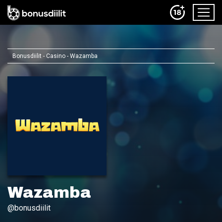
Bonusdiilit
-
Casino
-
Wazamba
Wazamba
@bonusdiilit