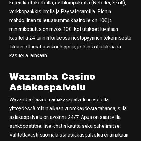
kuten luottokorteilla, nettilompakoilla (Neteller, Skrill),
verkkopankkisiirrolla ja Paysafecardilla. Pienin
mahdollinen talletussumma kasinolle on 10€ ja
minimikotiutus on myös 10€. Kotiutukset luvataan
käsitellä 24 tunnin kuluessa nostopyynnön tekemisestä
lukuun ottamatta viikonloppuja, jolloin kotiutuksia ei
käsitellä lainkaan.
Wazamba Casino
Asiakaspalvelu
Wazamba Casinon asiakasapalveluun voi olla
yhteydessä mihin aikaan vuorokaudesta tahansa, sillä
asiakaspalvelu on avoinna 24/7. Apua on saatavilla
sähköpostitse, live-chatin kautta sekä puhelimitse.
Valitettavasti suomalaista asiakaspalvelua ei ainakaan