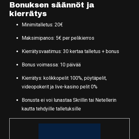
Bonuksen säännöt ja
kierrätys
Minimitalletus: 20€
Maksimipanos: 5€ per pelikierros
Kierrätysvaatimus
: 30 kertaa talletus + bonus
Bonus voimassa: 10 päivää
Kierrätys: kolikkopelit 100%, pöytäpelit,
videopokerit ja live-kasino pelit 0%
Bonusta ei voi lunastaa Skrillin tai Netellerin
kautta tehdyille talletuksille