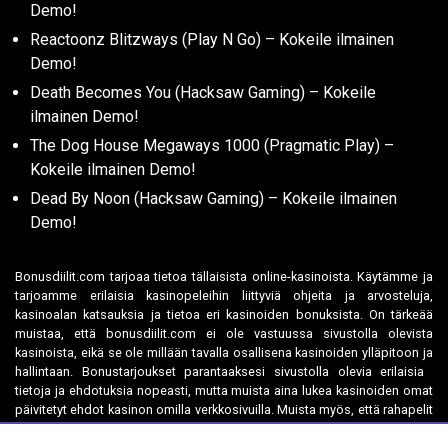
Demo!
Reactoonz Blitzways (Play N Go) – Kokeile ilmainen
Demo!
Death Becomes You (Hacksaw Gaming) – Kokeile
ilmainen Demo!
The Dog House Megaways 1000 (Pragmatic Play) –
Kokeile ilmainen Demo!
Dead By Noon (Hacksaw Gaming) – Kokeile ilmainen
Demo!
Bonusdiilit.com tarjoaa tietoa tällaisista online-kasinoista. Käytämme ja
tarjoamme erilaisia ​​kasinopeleihin liittyviä ohjeita ja arvosteluja,
kasinoalan katsauksia ja tietoa eri kasinoiden bonuksista. On tärkeää
muistaa, että bonusdiilit.com ei ole vastuussa sivustolla olevista
kasinoista, eikä se ole millään tavalla osallisena kasinoiden ylläpitoon ja
hallintaan. Bonustarjoukset parantaaksesi sivustolla olevia erilaisia ​​
tietoja ja ehdotuksia nopeasti, mutta muista aina lukea kasinoiden omat
päivitetyt ehdot kasinon omilla verkkosivuilla. Muista myös, että rahapelit
ovat kiellettyjä alle 18-vuotiailta, eikä niitä ole tarkoitettu yleisiin tuloihin.
Jotta sinun olisi helpompi tuntea, että pelaaminen on sinua varten, voit