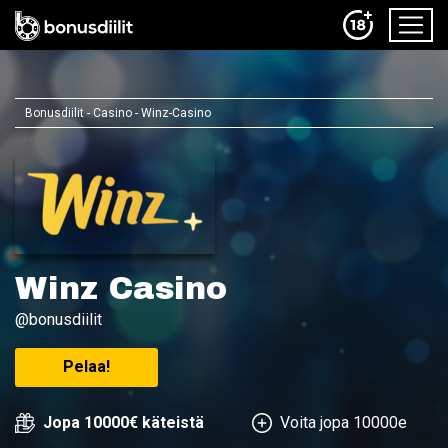
Bonusdiilit
-
Casino
-
Winz-Casino
Winz Casino
@bonusdiilit
Pelaa!
Jopa 10000€ käteistä
Voita jopa 10000e