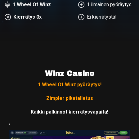
1 Wheel Of Winz
1 ilmainen pyöräytys
Kierrätys 0x
Ei kierrätystä!
Winz Casino
1 Wheel Of Winz pyöräytys!
Zimpler pikatalletus
Kaikki palkinnot kierrätysvapaita!
’