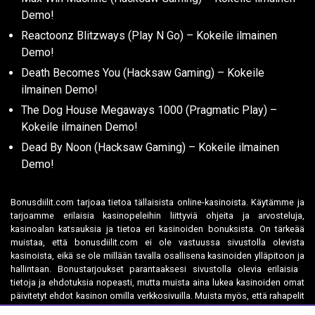
Demo!
Reactoonz Blitzways (Play N Go) – Kokeile ilmainen
Demo!
Death Becomes You (Hacksaw Gaming) – Kokeile
ilmainen Demo!
The Dog House Megaways 1000 (Pragmatic Play) –
Kokeile ilmainen Demo!
Dead By Noon (Hacksaw Gaming) – Kokeile ilmainen
Demo!
Bonusdiilit.com tarjoaa tietoa tällaisista online-kasinoista. Käytämme ja
tarjoamme erilaisia ​​kasinopeleihin liittyviä ohjeita ja arvosteluja,
kasinoalan katsauksia ja tietoa eri kasinoiden bonuksista. On tärkeää
muistaa, että bonusdiilit.com ei ole vastuussa sivustolla olevista
kasinoista, eikä se ole millään tavalla osallisena kasinoiden ylläpitoon ja
hallintaan. Bonustarjoukset parantaaksesi sivustolla olevia erilaisia ​​
tietoja ja ehdotuksia nopeasti, mutta muista aina lukea kasinoiden omat
päivitetyt ehdot kasinon omilla verkkosivuilla. Muista myös, että rahapelit
ovat kiellettyjä alle 18-vuotiailta, eikä niitä ole tarkoitettu yleisiin tuloihin.