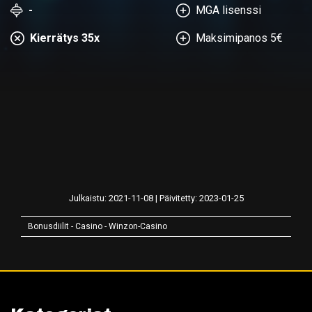
-
MGA lisenssi
Kierrätys 35x
Maksimipanos 5€
Julkaistu: 2021-11-08 | Päivitetty: 2023-01-25
Bonusdiilit
-
Casino
-
Winzon-Casino