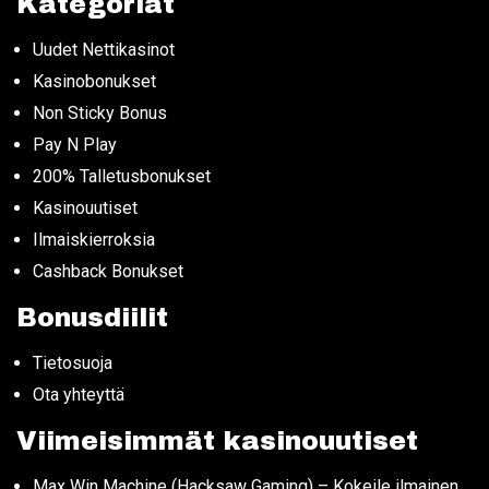
Kategoriat
Uudet Nettikasinot
Kasinobonukset
Non Sticky Bonus
Pay N Play
200% Talletusbonukset
Kasinouutiset
Ilmaiskierroksia
Cashback Bonukset
Bonusdiilit
Tietosuoja
Ota yhteyttä
Viimeisimmät kasinouutiset
Max Win Machine (Hacksaw Gaming) – Kokeile ilmainen