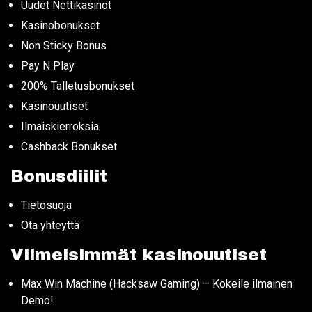
Uudet Nettikasinot
Kasinobonukset
Non Sticky Bonus
Pay N Play
200% Talletusbonukset
Kasinouutiset
Ilmaiskierroksia
Cashback Bonukset
Bonusdiilit
Tietosuoja
Ota yhteyttä
Viimeisimmät kasinouutiset
Max Win Machine (Hacksaw Gaming) – Kokeile ilmainen
Demo!