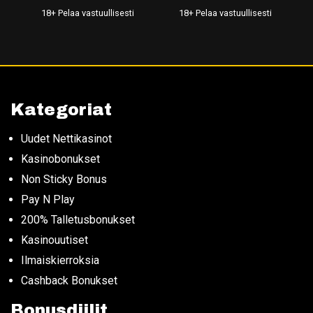
18+ Pelaa vastuullisesti
18+ Pelaa vastuullisesti
Kategoriat
Uudet Nettikasinot
Kasinobonukset
Non Sticky Bonus
Pay N Play
200% Talletusbonukset
Kasinouutiset
Ilmaiskierroksia
Cashback Bonukset
Bonusdiilit