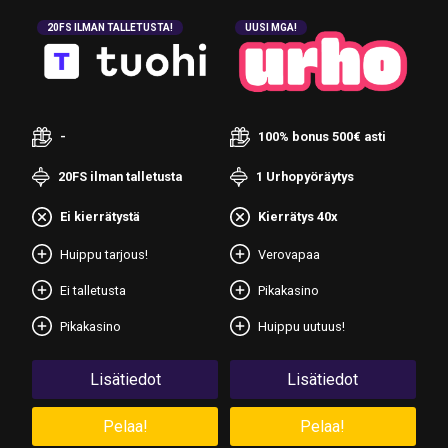
20FS ILMAN TALLETUSTA!
UUSI MGA!
-
100% bonus 500€ asti
20FS ilman talletusta
1 Urhopyöräytys
Ei kierrätystä
Kierrätys 40x
Huippu tarjous!
Verovapaa
Ei talletusta
Pikakasino
Pikakasino
Huippu uutuus!
Lisätiedot
Lisätiedot
Pelaa!
Pelaa!