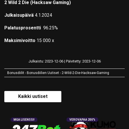
2 Wild 2 Die (Hacksaw Gaming)
Julkaisupäivä
4.1.2024
Palatusprosentti
96.25%
Maksimivoitto
15 000 x
Julkaistu: 2023-12-06 | Päivitetty: 2023-12-06
Bonusdiilit
-
Bonusdiilien Uutiset
-
2-Wild-2-Die-Hacksaw-Gaming
Kaikki uutiset
MGA LISENSSI!
VEROVAPAA 200%