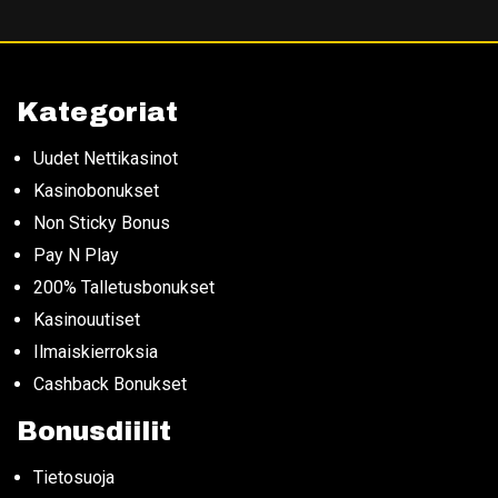
Kategoriat
Uudet Nettikasinot
Kasinobonukset
Non Sticky Bonus
Pay N Play
200% Talletusbonukset
Kasinouutiset
Ilmaiskierroksia
Cashback Bonukset
Bonusdiilit
Tietosuoja