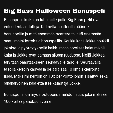
Big Bass Halloween Bonuspeli
Bonuspelin kulku on tuttu niille joille Big Bass pelit ovat
entuudestaan tuttuja. Kolmella scatterilla pääsee
bonuspeliin ja mitä enemmän scattereita, sitä enemmän
saat ilmaiskierroksia bonuspeliin. Koukkukäsi Jokke noukkii
jokaisella pyöräytyksellä kaikki rahan arvoiset kalat mikäli
kalat ja Jokke ovat samaan aikaan ruudussa. Neljä Jokkea
tarvitaan päästääkseen seuraavalle tasolle. Seuraavalla
tasolla kerroin kasvaa ja pelaaja saa 10 ilmaiskierrosta
lisää. Maksimi kerroin on 10x per voitto johon sisältyy sekä
rahanarvoinen kala että itse kalastaja Jokke.
Bonuspeliin on myös ostobonusmahdollisuus joka maksaa
100 kertaa panoksen verran.