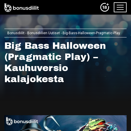
Bonusdiilit
-
Bonusdiilien Uutiset
-
Big-Bass-Halloween-Pragmatic-Play
Big Bass Halloween
(Pragmatic Play) –
Kauhuversio
kalajokesta