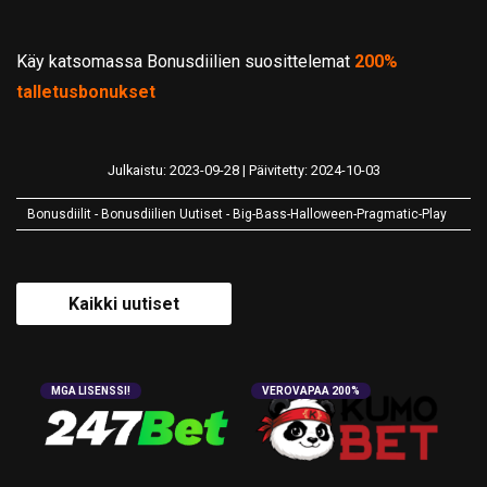
Käy katsomassa Bonusdiilien suosittelemat
200%
talletusbonukset
Julkaistu: 2023-09-28 | Päivitetty: 2024-10-03
Bonusdiilit
-
Bonusdiilien Uutiset
-
Big-Bass-Halloween-Pragmatic-Play
Kaikki uutiset
MGA LISENSSI!
VEROVAPAA 200%