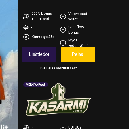
200% bonus
Verovapaat
1000€ asti
voitot
Cashflow
-
bonus
Kierrätys 35x
Myös
vedonlyönti
Lisätiedot
Pelaa!
18+ Pelaa vastuullisesti
VEROVAPAA!
UUTUUS
-