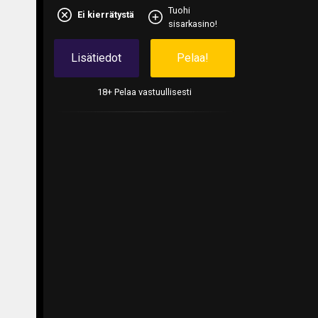
Tuohi
Ei kierrätystä
sisarkasino!
Lisätiedot
Pelaa!
18+ Pelaa vastuullisesti