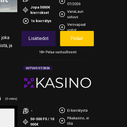
07/2026
Jopa 5000€
VanaLauri
kierrokset
uutuus
1x kierrätys
Verovapaat
voitot
 joka
Lisätiedot
Pelaa!
stä, ja
18+ Pelaa vastuullisesti
UUTUUS 07/2026
i
(
0
votes)
Ei kierrätystä
-
Pikakasino, ei
50-500 FS / 10
tiliä
000€