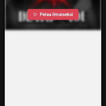
Pelaa ilmaiseksi