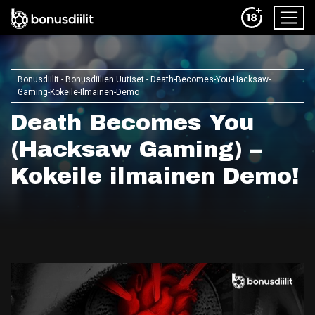
Bonusdiilit
-
Bonusdiilien Uutiset
-
Death-Becomes-You-Hacksaw-
Gaming-Kokeile-Ilmainen-Demo
Death Becomes You
(Hacksaw Gaming) –
Kokeile ilmainen Demo!