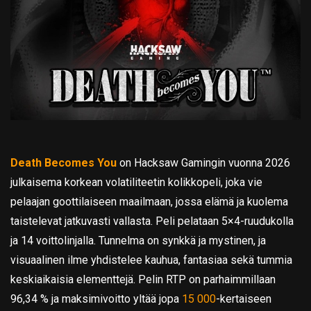
Death Becomes You
on Hacksaw Gamingin vuonna 2026
julkaisema korkean volatiliteetin kolikkopeli, joka vie
pelaajan goottilaiseen maailmaan, jossa elämä ja kuolema
taistelevat jatkuvasti vallasta. Peli pelataan 5×4-ruudukolla
ja 14 voittolinjalla. Tunnelma on synkkä ja mystinen, ja
visuaalinen ilme yhdistelee kauhua, fantasiaa sekä tummia
keskiaikaisia elementtejä. Pelin RTP on parhaimmillaan
96,34 % ja maksimivoitto yltää jopa
15 000
-kertaiseen