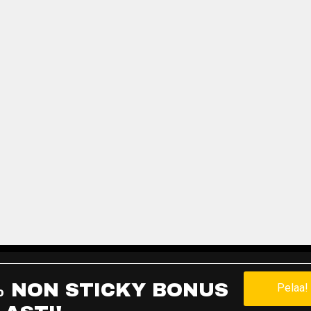
 NON STICKY BONUS
Pelaa!