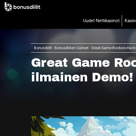
Uudet Nettikasinot
Kasin
Bonusdiilit
-
Bonusdiilien Uutiset
-
Great-Game-Rockies-Hack
Great Game Roc
ilmainen Demo!