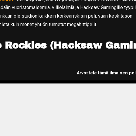
ään vuoristomaisemia, villieläimiä ja Hacksaw Gamingille tyypill
nkaan ole studion kaikkein korkeariskisin peli, vaan keskitason
mista kuin monet yhtiön tunnetut megahittipelit.
e Rockies (Hacksaw Gami
Arvostele tämä ilmainen pel