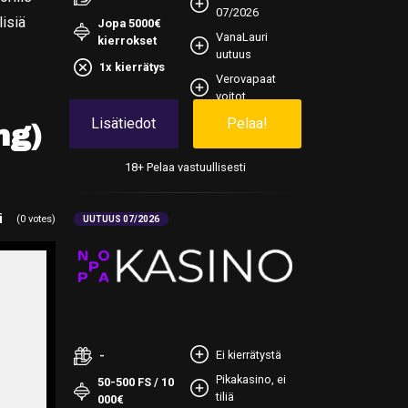
07/2026
isiä
Jopa 5000€
VanaLauri
kierrokset
uutuus
1x kierrätys
Verovapaat
voitot
Lisätiedot
Pelaa!
ng)
18+ Pelaa vastuullisesti
i
(
0
votes)
UUTUUS 07/2026
Ei kierrätystä
-
Pikakasino, ei
50-500 FS / 10
tiliä
000€