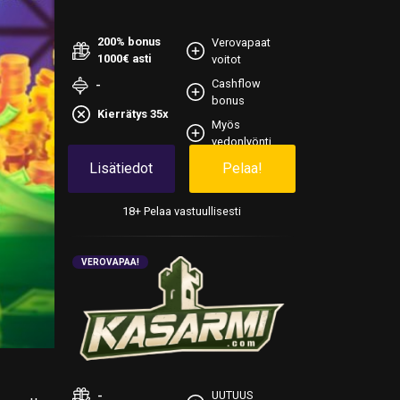
200% bonus
Verovapaat
1000€ asti
voitot
Cashflow
-
bonus
Kierrätys 35x
Myös
vedonlyönti
Lisätiedot
Pelaa!
18+ Pelaa vastuullisesti
VEROVAPAA!
UUTUUS
-