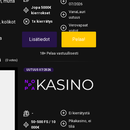
n, mutta
07/2026
Jopa 5000€
VanaLauri
kierrokset
uutuus
 kolikot
1x kierrätys
Verovapaat
voitot
a
Lisätiedot
Pelaa!
18+ Pelaa vastuullisesti
i
(
0
votes)
UUTUUS 07/2026
Ei kierrätystä
-
Pikakasino, ei
50-500 FS / 10
tiliä
000€