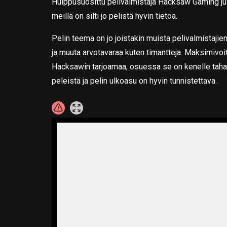
Huippusuosittu pelivalmistaja
Hacksaw Gaming
ju
meillä on silti jo pelistä hyvin tietoa.
Pelin teema on jo joistakin muista pelivalmistajien
ja muuta arvotavaraa kuten timantteja. Maksimivo
Hacksawin tarjoamaa, osuessa se on kenelle tahan
peleistä ja pelin ulkoasu on hyvin tunnistettava.