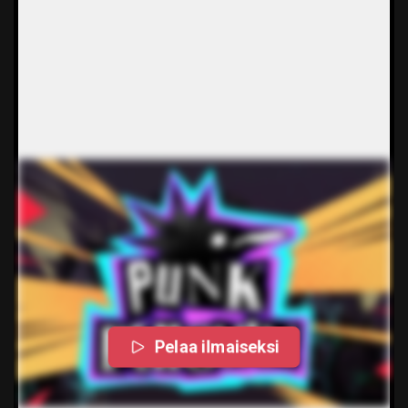
Pelaa ilmaiseksi