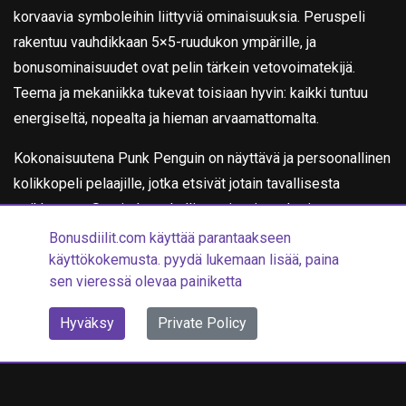
korvaavia symboleihin liittyviä ominaisuuksia. Peruspeli
rakentuu vauhdikkaan 5×5-ruudukon ympärille, ja
bonusominaisuudet ovat pelin tärkein vetovoimatekijä.
Teema ja mekaniikka tukevat toisiaan hyvin: kaikki tuntuu
energiseltä, nopealta ja hieman arvaamattomalta.
Kokonaisuutena Punk Penguin on näyttävä ja persoonallinen
kolikkopeli pelaajille, jotka etsivät jotain tavallisesta
poikkeavaa. Se ei ole rauhallinen ajanvieteslotti, vaan
korkean volatiliteetin peli, jossa tunnelma on räväkkä ja
Bonusdiilit.com käyttää parantaakseen
voittopotentiaali suuri. Parhaimmillaan se toimii pelaajalle,
käyttökokemusta. pyydä lukemaan lisää, paina
sen vieressä olevaa painiketta
joka arvostaa erottuvaa teemaa, isoja maksimivoittoja ja
Print Studiosin luovia peliratkaisuja.
Hyväksy
Private Policy
Punk Penquin (Print Studios)
Julkaisupäivä 18.6.2026