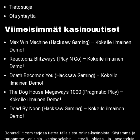
Tietosuoja
Ota yhteyttä
Viimeisimmät kasinouutiset
Max Win Machine (Hacksaw Gaming) – Kokeile ilmainen
Demo!
Reactoonz Blitzways (Play N Go) – Kokeile ilmainen
Demo!
Death Becomes You (Hacksaw Gaming) – Kokeile
ilmainen Demo!
The Dog House Megaways 1000 (Pragmatic Play) –
Kokeile ilmainen Demo!
Dead By Noon (Hacksaw Gaming) – Kokeile ilmainen
Demo!
Bonusdiilit.com tarjoaa tietoa tällaisista online-kasinoista. Käytämme ja
tarjoamme erilaisia ​​kasinopeleihin liittyviä ohjeita ja arvosteluja,