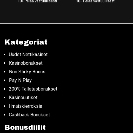
18+ Pelaa vastuullisesti
18+ Pelaa vastuullisesti
Kategoriat
Uudet Nettikasinot
Kasinobonukset
Non Sticky Bonus
Pay N Play
200% Talletusbonukset
Kasinouutiset
Ilmaiskierroksia
Cashback Bonukset
Bonusdiilit