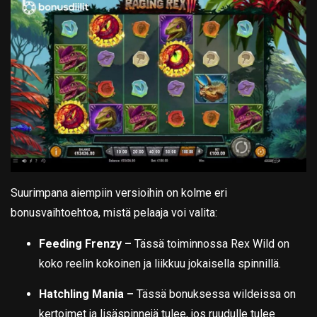
Suurimpana aiempiin versioihin on kolme eri
bonusvaihtoehtoa, mistä pelaaja voi valita:
Feeding Frenzy –
Tässä toiminnossa Rex Wild on
koko reelin kokoinen ja liikkuu jokaisella spinnillä.
Hatchling Mania –
Tässä bonuksessa wildeissa on
kertoimet ja lisäspinnejä tulee, jos ruudulle tulee