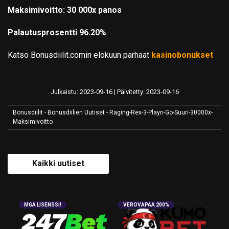
Maksimivoitto: 30 000x panos
Palautusprosentti 96.20%
Katso Bonusdiilit.comin elokuun parhaat
kasinobonukset
Julkaistu: 2023-09-16 | Päivitetty: 2023-09-16
Bonusdiilit
-
Bonusdiilien Uutiset
-
Raging-Rex-3-Playn-Go-Suuri-30000x-
Maksimivoitto
Kaikki uutiset
MGA LISENSSI!
VEROVAPAA 200%