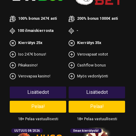
100% bonus 247€ asti
200% bonus 1000€ asti
100 ilmaiskierrosta
-
Kierrätys 25x
Kierrätys 35x
Iso 247€ bonus!
Verovapaat voitot
Pikakasino!
Cashflow bonus
Verovapaa kasino!
Myös vedonlyönti
Lisätiedot
Lisätiedot
Pelaa!
Pelaa!
18+ Pelaa vastuullisesti
18+ Pelaa vastuullisesti
UUTUUS 08/2026
Ilman kierrätystä!