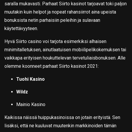
saralla mukavasti. Parhaat Siirto kasinot tarjoavat toki paljon
muutakin kuin helpot ja nopeat rahansiirrot aina
upeista
bonuksista
netin parhaisiin peleihin ja sulavaan
käytettävyyteen.
Hyvä Siirto casino voi tarjota esimerkiksi alhaisen
minimitalletuksen, ainutlaatuisen mobiilipelikokemuksen tai
vaikkapa erityisen houkuttelevan
tervetuliaisbonuksen
. Alle
olemme koonneet parhaat Siirto kasinot 2021:
Tuohi Kasino
Wildz
Mainio Kasino
Kaikissa näissä huippukasinoissa on jotain erityistä. Sen
lisäksi, että ne kuuluvat muutenkin markkinoiden tämän