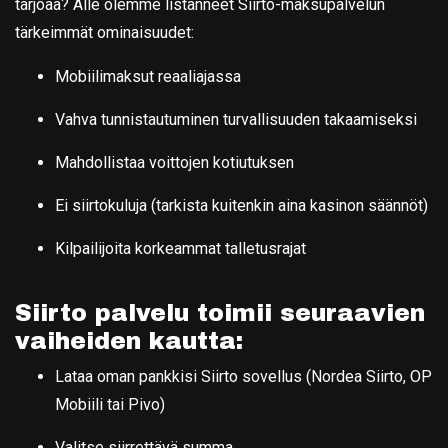
tarjoaa? Alle olemme listanneet Siirto-maksupalvelun
tärkeimmät ominaisuudet:
Mobiilimaksut reaaliajassa
Vahva tunnistautuminen turvallisuuden takaamiseksi
Mahdollistaa voittojen kotiutuksen
Ei siirtokuluja (tarkista kuitenkin aina kasinon säännöt)
Kilpailijoita korkeammat talletusrajat
Siirto palvelu toimii seuraavien
vaiheiden kautta:
Lataa oman pankkisi Siirto sovellus (Nordea Siirto, OP
Mobiili tai Pivo)
Valitse siirrettävä summa