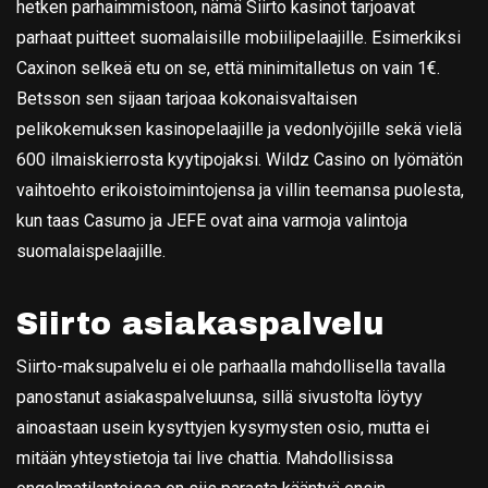
hetken parhaimmistoon, nämä Siirto kasinot tarjoavat
parhaat puitteet suomalaisille mobiilipelaajille. Esimerkiksi
Caxinon selkeä etu on se, että minimitalletus on vain 1€.
Betsson sen sijaan tarjoaa kokonaisvaltaisen
pelikokemuksen kasinopelaajille ja vedonlyöjille sekä vielä
600 ilmaiskierrosta kyytipojaksi. Wildz Casino on lyömätön
vaihtoehto erikoistoimintojensa ja villin teemansa puolesta,
kun taas Casumo ja JEFE ovat aina varmoja valintoja
suomalaispelaajille.
Siirto asiakaspalvelu
Siirto-maksupalvelu ei ole parhaalla mahdollisella tavalla
panostanut asiakaspalveluunsa, sillä sivustolta löytyy
ainoastaan usein kysyttyjen kysymysten osio, mutta ei
mitään yhteystietoja tai live chattia. Mahdollisissa