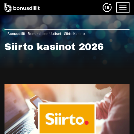
Bonusdiilit
-
Bonusdiilien Uutiset
-
Siirto-Kasinot
Siirto kasinot 2026