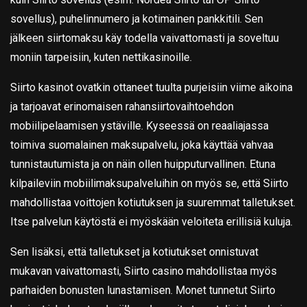
sovellus), puhelinnumero ja kotimainen pankkitili. Sen
jälkeen siirtomaksu käy todella vaivattomasti ja soveltuu
moniin tarpeisiin, kuten nettikasinoille.
Siirto kasinot ovatkin ottaneet tuulta purjeisiin viime aikoina
ja tarjoavat erinomaisen rahansiirtovaihtoehdon
mobiilipelaamisen ystäville. Kyseessä on reaaliajassa
toimiva suomalainen maksupalvelu, joka käyttää vahvaa
tunnistautumista ja on näin ollen huipputurvallinen. Etuna
kilpaileviin mobiilimaksupalveluihin on myös se, että Siirto
mahdollistaa voittojen kotiutuksen ja suuremmat talletukset.
Itse palvelun käytöstä ei myöskään veloiteta erillisiä kuluja.
Sen lisäksi, että talletukset ja kotiutukset onnistuvat
mukavan vaivattomasti, Siirto casino mahdollistaa myös
parhaiden bonusten lunastamisen. Monet tunnetut Siirto