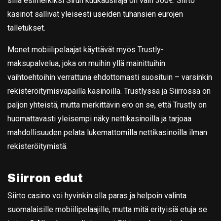
sillä esimerkiksi Sirun kuukausiraja on vain 300€. Siirto
kasinot sallivat yleisesti useiden tuhansien eurojen
talletukset.
Monet mobiilipelaajat käyttävät myös Trustly-
maksupalvelua, joka on muihin yllä mainittuihin
vaihtoehtoihin verrattuna ehdottomasti suosituin – varsinkin
rekisteröitymisvapailla kasinoilla. Trustlyssa ja Siirrossa on
paljon yhteistä, mutta merkittävin ero on se, että Trustly on
huomattavasti yleisempi näky nettikasinoilla ja tarjoaa
mahdollisuuden pelata lukemattomilla nettikasinoilla ilman
rekisteröitymistä.
Siirron edut
Siirto casino voi hyvinkin olla paras ja helpoin valinta
suomalaisille mobiilipelaajille, mutta mitä erityisiä etuja se