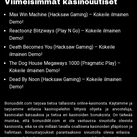
Viimeisimmät kasinouutiset
Max Win Machine (Hacksaw Gaming) – Kokeile ilmainen
Demo!
Reactoonz Blitzways (Play N Go) – Kokeile ilmainen
Demo!
Death Becomes You (Hacksaw Gaming) – Kokeile
ilmainen Demo!
The Dog House Megaways 1000 (Pragmatic Play) –
Kokeile ilmainen Demo!
Dead By Noon (Hacksaw Gaming) – Kokeile ilmainen
Demo!
Bonusdiilit.com tarjoaa tietoa tällaisista online-kasinoista. Käytämme ja
tarjoamme erilaisia ​​kasinopeleihin liittyviä ohjeita ja arvosteluja,
kasinoalan katsauksia ja tietoa eri kasinoiden bonuksista. On tärkeää
muistaa, että bonusdiilit.com ei ole vastuussa sivustolla olevista
kasinoista, eikä se ole millään tavalla osallisena kasinoiden ylläpitoon ja
hallintaan. Bonustarjoukset parantaaksesi sivustolla olevia erilaisia ​​