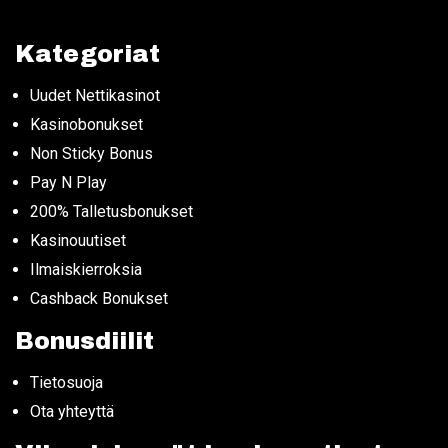
Kategoriat
Uudet Nettikasinot
Kasinobonukset
Non Sticky Bonus
Pay N Play
200% Talletusbonukset
Kasinouutiset
Ilmaiskierroksia
Cashback Bonukset
Bonusdiilit
Tietosuoja
Ota yhteyttä