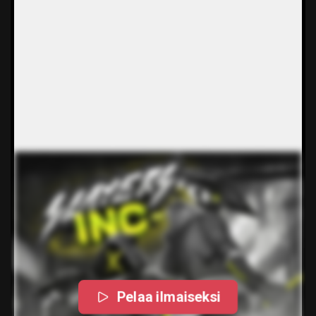
Pelaa ilmaiseksi