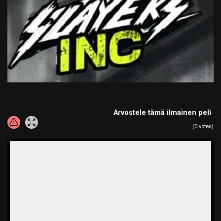
Arvostele tämä ilmainen peli
(
0
votes)