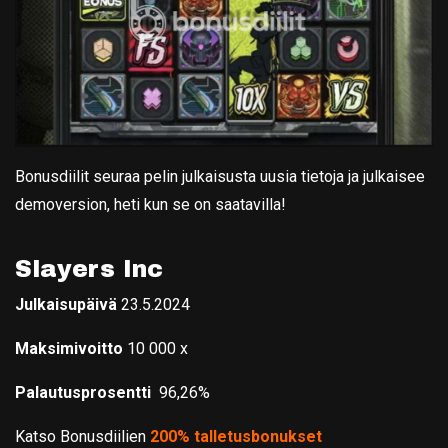
Bonusdiilit seuraa pelin julkaisusta uusia tietoja ja julkaisee
demoversion, heti kun se on saatavilla!
Slayers Inc
Julkaisupäivä
23.5.2024
Maksimivoitto
10 000 x
Palautusprosentti
96,26%
Katso Bonusdiilien
200% talletusbonukset