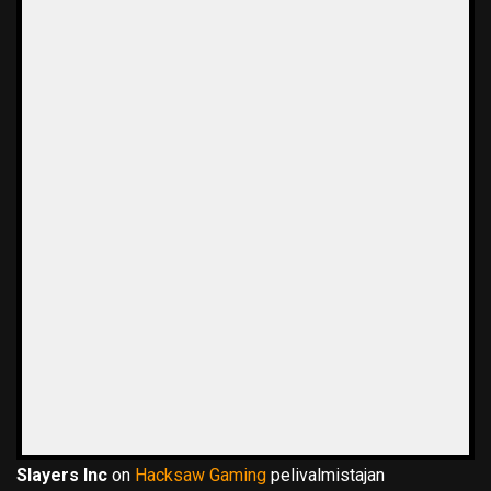
Slayers Inc
on
Hacksaw Gaming
pelivalmistajan